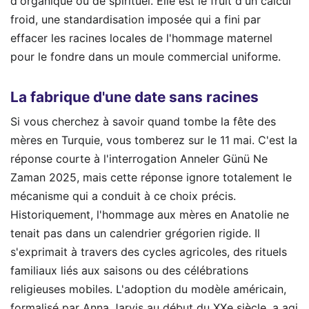
d'organique ou de spirituel. Elle est le fruit d'un calcul
froid, une standardisation imposée qui a fini par
effacer les racines locales de l'hommage maternel
pour le fondre dans un moule commercial uniforme.
La fabrique d'une date sans racines
Si vous cherchez à savoir quand tombe la fête des
mères en Turquie, vous tomberez sur le 11 mai. C'est la
réponse courte à l'interrogation Anneler Günü Ne
Zaman 2025, mais cette réponse ignore totalement le
mécanisme qui a conduit à ce choix précis.
Historiquement, l'hommage aux mères en Anatolie ne
tenait pas dans un calendrier grégorien rigide. Il
s'exprimait à travers des cycles agricoles, des rituels
familiaux liés aux saisons ou des célébrations
religieuses mobiles. L'adoption du modèle américain,
formalisé par Anna Jarvis au début du XXe siècle, a agi