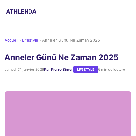
ATHLENDA
Accueil
›
Lifestyle
›
Anneler Günü Ne Zaman 2025
Anneler Günü Ne Zaman 2025
samedi 31 janvier 2026
Par Pierre Simon
6 min de lecture
LIFESTYLE