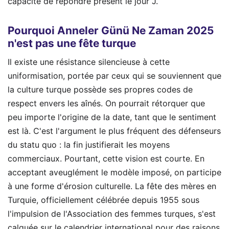
capacité de répondre présent le jour J.
Pourquoi Anneler Günü Ne Zaman 2025
n'est pas une fête turque
Il existe une résistance silencieuse à cette
uniformisation, portée par ceux qui se souviennent que
la culture turque possède ses propres codes de
respect envers les aînés. On pourrait rétorquer que
peu importe l'origine de la date, tant que le sentiment
est là. C'est l'argument le plus fréquent des défenseurs
du statu quo : la fin justifierait les moyens
commerciaux. Pourtant, cette vision est courte. En
acceptant aveuglément le modèle imposé, on participe
à une forme d'érosion culturelle. La fête des mères en
Turquie, officiellement célébrée depuis 1955 sous
l'impulsion de l'Association des femmes turques, s'est
calquée sur le calendrier international pour des raisons