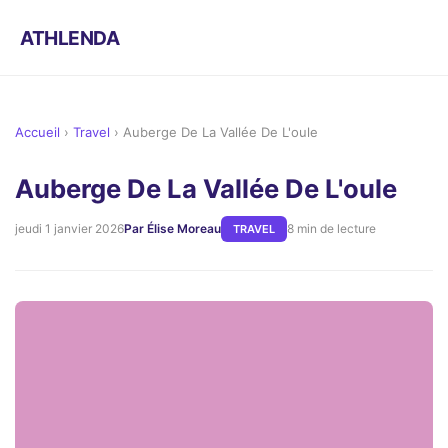
ATHLENDA
Accueil
›
Travel
›
Auberge De La Vallée De L'oule
Auberge De La Vallée De L'oule
jeudi 1 janvier 2026
Par Élise Moreau
8 min de lecture
TRAVEL