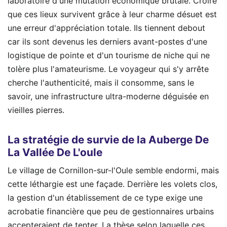
laboratoire d'une mutation économique brutale. Croire
que ces lieux survivent grâce à leur charme désuet est
une erreur d'appréciation totale. Ils tiennent debout
car ils sont devenus les derniers avant-postes d'une
logistique de pointe et d'un tourisme de niche qui ne
tolère plus l'amateurisme. Le voyageur qui s'y arrête
cherche l'authenticité, mais il consomme, sans le
savoir, une infrastructure ultra-moderne déguisée en
vieilles pierres.
La stratégie de survie de la Auberge De
La Vallée De L'oule
Le village de Cornillon-sur-l'Oule semble endormi, mais
cette léthargie est une façade. Derrière les volets clos,
la gestion d'un établissement de ce type exige une
acrobatie financière que peu de gestionnaires urbains
accepteraient de tenter. La thèse selon laquelle ces