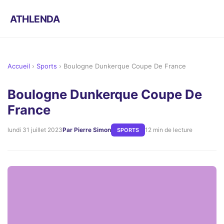
ATHLENDA
Accueil
›
Sports
›
Boulogne Dunkerque Coupe De France
Boulogne Dunkerque Coupe De
France
lundi 31 juillet 2023
Par Pierre Simon
12 min de lecture
SPORTS