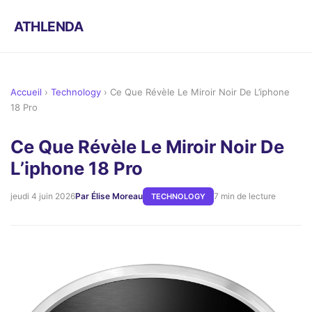
ATHLENDA
Accueil
›
Technology
›
Ce Que Révèle Le Miroir Noir De L’iphone
18 Pro
Ce Que Révèle Le Miroir Noir De
L’iphone 18 Pro
jeudi 4 juin 2026
Par Élise Moreau
7 min de lecture
TECHNOLOGY