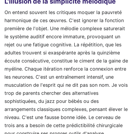
L'illusion de la simplicité mélodique
On entend souvent les critiques moquer la pauvreté
harmonique de ces œuvres. C'est ignorer la fonction
première de l'objet. Une mélodie complexe saturerait
le système auditif encore immature, provoquant un
rejet ou une fatigue cognitive. La répétition, que les
adultes trouvent si exaspérante après la quinzième
écoute consécutive, constitue le ciment de la gaine de
myéline. Chaque itération renforce la connexion entre
les neurones. C'est un entraînement intensif, une
musculation de l'esprit qui ne dit pas son nom. Je vois
trop de parents chercher des alternatives
sophistiquées, du jazz pour bébés ou des
arrangements classiques complexes, pensant élever le
niveau. C'est une fausse bonne idée. Le cerveau de
trois ans a besoin de cette prédictibilité chirurgicale
pour construire ses propres outils d'analyse.