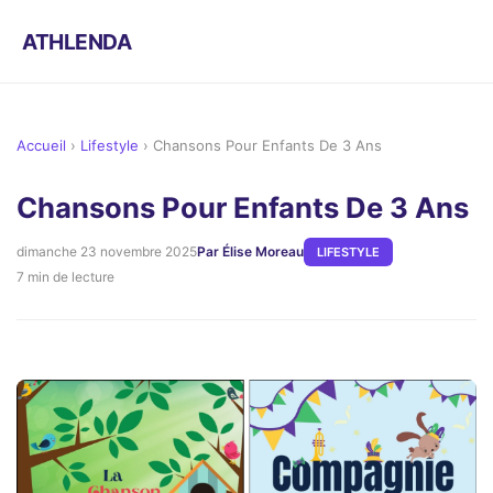
ATHLENDA
Accueil
›
Lifestyle
›
Chansons Pour Enfants De 3 Ans
Chansons Pour Enfants De 3 Ans
dimanche 23 novembre 2025
Par Élise Moreau
LIFESTYLE
7 min de lecture