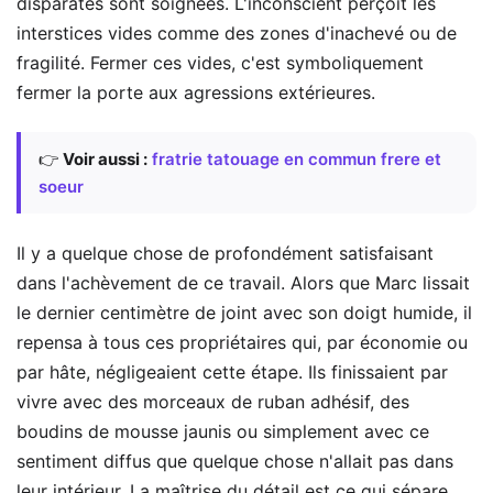
disparates sont soignées. L'inconscient perçoit les
interstices vides comme des zones d'inachevé ou de
fragilité. Fermer ces vides, c'est symboliquement
fermer la porte aux agressions extérieures.
👉
Voir aussi :
fratrie tatouage en commun frere et
soeur
Il y a quelque chose de profondément satisfaisant
dans l'achèvement de ce travail. Alors que Marc lissait
le dernier centimètre de joint avec son doigt humide, il
repensa à tous ces propriétaires qui, par économie ou
par hâte, négligeaient cette étape. Ils finissaient par
vivre avec des morceaux de ruban adhésif, des
boudins de mousse jaunis ou simplement avec ce
sentiment diffus que quelque chose n'allait pas dans
leur intérieur. La maîtrise du détail est ce qui sépare