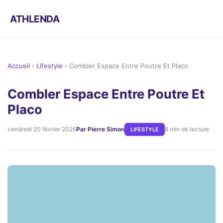
ATHLENDA
Accueil
›
Lifestyle
›
Combler Espace Entre Poutre Et Placo
Combler Espace Entre Poutre Et
Placo
vendredi 20 février 2026
Par Pierre Simon
8 min de lecture
LIFESTYLE