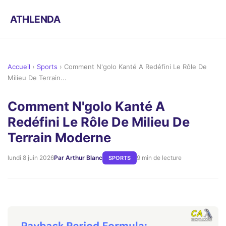
ATHLENDA
Accueil
›
Sports
›
Comment N'golo Kanté A Redéfini Le Rôle De
Milieu De Terrain...
Comment N'golo Kanté A
Redéfini Le Rôle De Milieu De
Terrain Moderne
lundi 8 juin 2026
Par Arthur Blanc
9 min de lecture
SPORTS