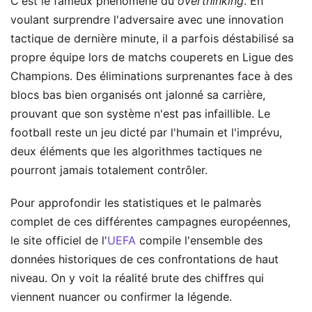
C'est le fameux phénomène du
overthinking
. En
voulant surprendre l'adversaire avec une innovation
tactique de dernière minute, il a parfois déstabilisé sa
propre équipe lors de matchs couperets en Ligue des
Champions. Des éliminations surprenantes face à des
blocs bas bien organisés ont jalonné sa carrière,
prouvant que son système n'est pas infaillible. Le
football reste un jeu dicté par l'humain et l'imprévu,
deux éléments que les algorithmes tactiques ne
pourront jamais totalement contrôler.
Pour approfondir les statistiques et le palmarès
complet de ces différentes campagnes européennes,
le site officiel de l'
UEFA
compile l'ensemble des
données historiques de ces confrontations de haut
niveau. On y voit la réalité brute des chiffres qui
viennent nuancer ou confirmer la légende.