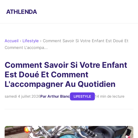
ATHLENDA
Accueil
›
Lifestyle
›
Comment Savoir Si Votre Enfant Est Doué Et
Comment L'accompa...
Comment Savoir Si Votre Enfant
Est Doué Et Comment
L'accompagner Au Quotidien
samedi 4 juillet 2026
Par Arthur Blanc
14 min de lecture
LIFESTYLE