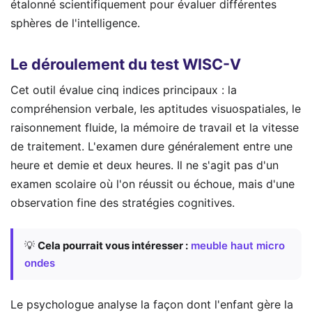
étalonné scientifiquement pour évaluer différentes
sphères de l'intelligence.
Le déroulement du test WISC-V
Cet outil évalue cinq indices principaux : la
compréhension verbale, les aptitudes visuospatiales, le
raisonnement fluide, la mémoire de travail et la vitesse
de traitement. L'examen dure généralement entre une
heure et demie et deux heures. Il ne s'agit pas d'un
examen scolaire où l'on réussit ou échoue, mais d'une
observation fine des stratégies cognitives.
💡
Cela pourrait vous intéresser :
meuble haut micro
ondes
Le psychologue analyse la façon dont l'enfant gère la