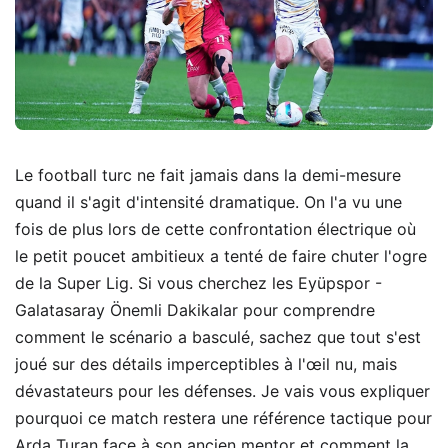
Le football turc ne fait jamais dans la demi-mesure
quand il s'agit d'intensité dramatique. On l'a vu une
fois de plus lors de cette confrontation électrique où
le petit poucet ambitieux a tenté de faire chuter l'ogre
de la Super Lig. Si vous cherchez les Eyüpspor -
Galatasaray Önemli Dakikalar pour comprendre
comment le scénario a basculé, sachez que tout s'est
joué sur des détails imperceptibles à l'œil nu, mais
dévastateurs pour les défenses. Je vais vous expliquer
pourquoi ce match restera une référence tactique pour
Arda Turan face à son ancien mentor et comment la