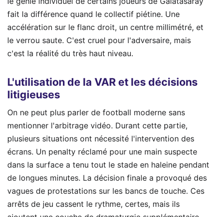
le génie individuel de certains joueurs de Galatasaray
fait la différence quand le collectif piétine. Une
accélération sur le flanc droit, un centre millimétré, et
le verrou saute. C'est cruel pour l'adversaire, mais
c'est la réalité du très haut niveau.
L'utilisation de la VAR et les décisions
litigieuses
On ne peut plus parler de football moderne sans
mentionner l'arbitrage vidéo. Durant cette partie,
plusieurs situations ont nécessité l'intervention des
écrans. Un penalty réclamé pour une main suspecte
dans la surface a tenu tout le stade en haleine pendant
de longues minutes. La décision finale a provoqué des
vagues de protestations sur les bancs de touche. Ces
arrêts de jeu cassent le rythme, certes, mais ils