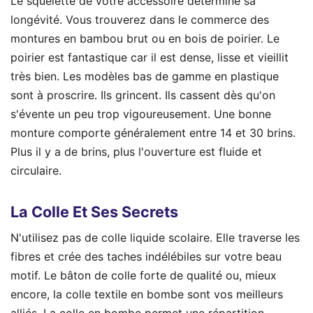
Le squelette de votre accessoire détermine sa
longévité. Vous trouverez dans le commerce des
montures en bambou brut ou en bois de poirier. Le
poirier est fantastique car il est dense, lisse et vieillit
très bien. Les modèles bas de gamme en plastique
sont à proscrire. Ils grincent. Ils cassent dès qu'on
s'évente un peu trop vigoureusement. Une bonne
monture comporte généralement entre 14 et 30 brins.
Plus il y a de brins, plus l'ouverture est fluide et
circulaire.
La Colle Et Ses Secrets
N'utilisez pas de colle liquide scolaire. Elle traverse les
fibres et crée des taches indélébiles sur votre beau
motif. Le bâton de colle forte de qualité ou, mieux
encore, la colle textile en bombe sont vos meilleurs
alliés. La colle en bombe permet une répartition