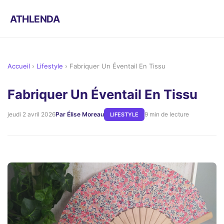
ATHLENDA
Accueil
›
Lifestyle
›
Fabriquer Un Éventail En Tissu
Fabriquer Un Éventail En Tissu
jeudi 2 avril 2026
Par Élise Moreau
9 min de lecture
LIFESTYLE