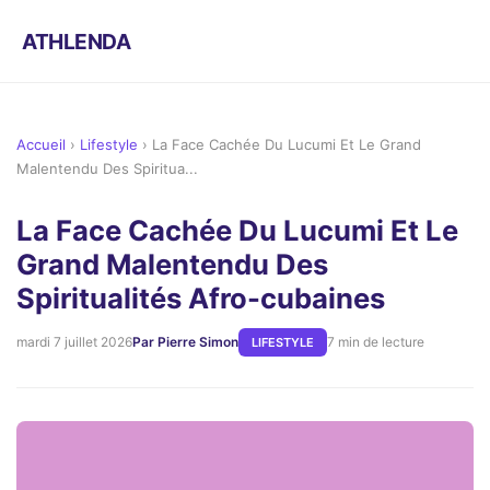
ATHLENDA
Accueil
›
Lifestyle
›
La Face Cachée Du Lucumi Et Le Grand
Malentendu Des Spiritua...
La Face Cachée Du Lucumi Et Le
Grand Malentendu Des
Spiritualités Afro-cubaines
mardi 7 juillet 2026
Par Pierre Simon
7 min de lecture
LIFESTYLE