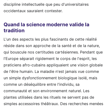
discipline intellectuelle que peu d'universitaires
occidentaux sauraient contester.
Quand la science moderne valide la
tradition
L'un des aspects les plus fascinants de cette réalité
réside dans son approche de la santé et de la nature,
qui bouscule nos certitudes cartésiennes. Pendant que
l'Europe séparait rigidement le corps de l'esprit, les
praticiens afro-cubains appliquaient une vision globale
de l'être humain. La maladie n'est jamais vue comme
un simple dysfonctionnement biologique isolé, mais
comme un déséquilibre entre l'individu, sa
communauté et son environnement naturel. Les
plantes utilisées dans les rituels ne servent pas de
simples accessoires théâtraux. Des recherches menées