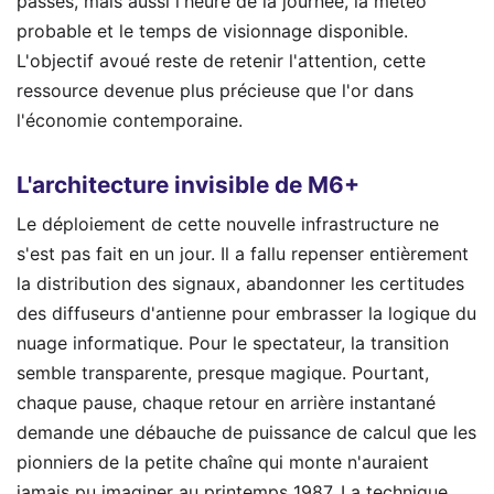
passés, mais aussi l'heure de la journée, la météo
probable et le temps de visionnage disponible.
L'objectif avoué reste de retenir l'attention, cette
ressource devenue plus précieuse que l'or dans
l'économie contemporaine.
L'architecture invisible de M6+
Le déploiement de cette nouvelle infrastructure ne
s'est pas fait en un jour. Il a fallu repenser entièrement
la distribution des signaux, abandonner les certitudes
des diffuseurs d'antienne pour embrasser la logique du
nuage informatique. Pour le spectateur, la transition
semble transparente, presque magique. Pourtant,
chaque pause, chaque retour en arrière instantané
demande une débauche de puissance de calcul que les
pionniers de la petite chaîne qui monte n'auraient
jamais pu imaginer au printemps 1987. La technique