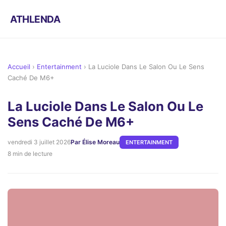
ATHLENDA
Accueil
›
Entertainment
›
La Luciole Dans Le Salon Ou Le Sens
Caché De M6+
La Luciole Dans Le Salon Ou Le
Sens Caché De M6+
vendredi 3 juillet 2026
Par Élise Moreau
ENTERTAINMENT
8 min de lecture