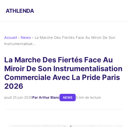
ATHLENDA
Accueil
›
News
›
La Marche Des Fiertés Face Au Miroir De Son
Instrumentalisat...
La Marche Des Fiertés Face Au
Miroir De Son Instrumentalisation
Commerciale Avec La Pride Paris
2026
jeudi 25 juin 2026
Par Arthur Blanc
5 min de lecture
NEWS