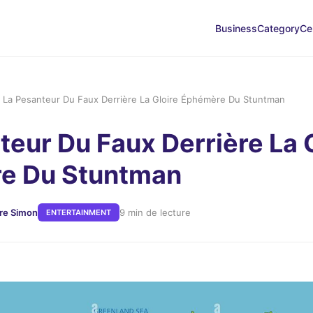
Business
Category
Ce
›
La Pesanteur Du Faux Derrière La Gloire Éphémère Du Stuntman
teur Du Faux Derrière La 
e Du Stuntman
rre Simon
9 min de lecture
ENTERTAINMENT