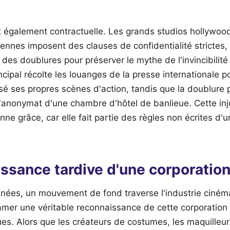
t également contractuelle. Les grands studios hollywood
nnes imposent des clauses de confidentialité strictes, 
é des doublures pour préserver le mythe de l'invincibilit
incipal récolte les louanges de la presse internationale p
sé ses propres scènes d'action, tandis que la doublure
anonymat d'une chambre d'hôtel de banlieue. Cette inj
ne grâce, car elle fait partie des règles non écrites d'u
ssance tardive d'une corporatio
nnées, un mouvement de fond traverse l'industrie ciné
amer une véritable reconnaissance de cette corporation
iques. Alors que les créateurs de costumes, les maquilleur