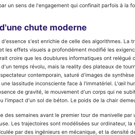
par un sens de l'engagement qui confinait parfois à la fo
 d'une chute moderne
 d'essence s'est enrichie de celle des algorithmes. La tr
t les effets visuels a profondément modifié les exigen
ait croire que les doublures informatiques ont relégué 
 d'un temps révolu, mais la reality des plateaux de tou
e spectateur contemporain, saturé d'images de synthèse 
t une lassitude inconsciente face à l'immatériel. L'œil h
sence de gravité, le mouvement d'un corps qui ne subit 
 ou l'impact d'un sol de béton. Le poids de la chair deme
e des semaines avant le premier tour de manivelle par
euse. Les trajectoires sont modélisées sur ordinateur, la
culée par des ingénieurs en mécanique, et la densité d