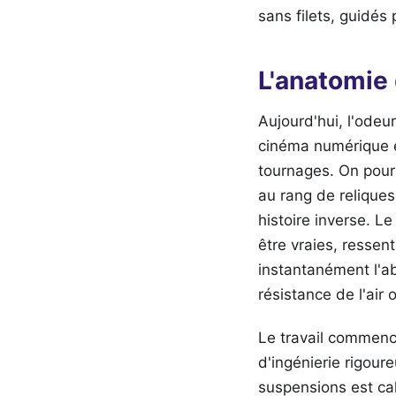
sans filets, guidés 
L'anatomie
Aujourd'hui, l'odeur
cinéma numérique e
tournages. On pourr
au rang de reliques
histoire inverse. L
être vraies, ressen
instantanément l'ab
résistance de l'air
Le travail commenc
d'ingénierie rigour
suspensions est cal