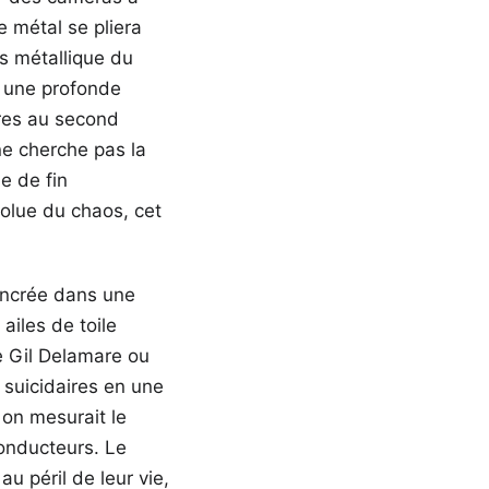
e métal se pliera
is métallique du
d une profonde
ures au second
ne cherche pas la
e de fin
bsolue du chaos, cet
ancrée dans une
ailes de toile
e Gil Delamare ou
 suicidaires en une
 on mesurait le
conducteurs. Le
u péril de leur vie,