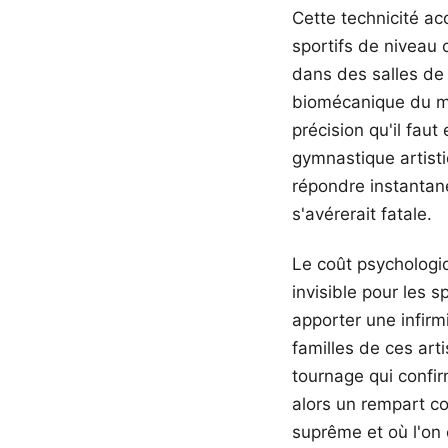
Cette technicité ac
sportifs de niveau
dans des salles de
biomécanique du mo
précision qu'il faut
gymnastique artisti
répondre instantan
s'avérerait fatale.
Le coût psychologi
invisible pour les 
apporter une infirmi
familles de ces art
tournage qui confir
alors un rempart co
suprême et où l'on