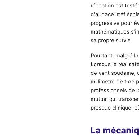
réception est testé
d'audace irréfléchi
progressive pour év
mathématiques s'in
sa propre survie.
Pourtant, malgré les
Lorsque le réalisate
de vent soudaine, u
millimètre de trop
professionnels de l
mutuel qui transcen
presque clinique, o
La mécaniq