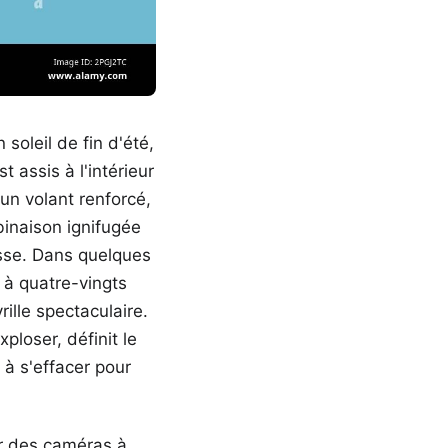
soleil de fin d'été,
assis à l'intérieur
 un volant renforcé,
binaison ignifugée
sse. Dans quelques
 à quatre-vingts
ille spectaculaire.
ploser, définit le
 à s'effacer pour
ur des caméras à