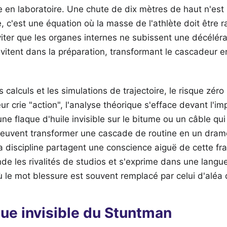
e en laboratoire. Une chute de dix mètres de haut n'est 
e, c'est une équation où la masse de l'athlète doit être 
iter que les organes internes ne subissent une décéléra
vitent dans la préparation, transformant le cascadeur e
 calculs et les simulations de trajectoire, le risque zéro
ur crie "action", l'analyse théorique s'efface devant l'i
ne flaque d'huile invisible sur le bitume ou un câble qu
 peuvent transformer une cascade de routine en un dram
a discipline partagent une conscience aiguë de cette frag
de les rivalités de studios et s'exprime dans une langu
ù le mot blessure est souvent remplacé par celui d'aléa
ue invisible du Stuntman