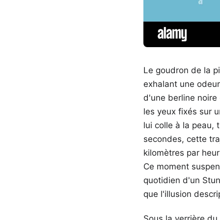
Le goudron de la pis
exhalant une odeur 
d'une berline noire
les yeux fixés sur 
lui colle à la pea
secondes, cette tra
kilomètres par heur
Ce moment suspendu,
quotidien d'un Stun
que l'illusion descr
Sous la verrière du