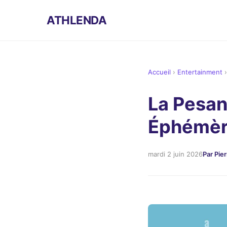
ATHLENDA
Accueil
›
Entertainment
La Pesan
Éphémèr
mardi 2 juin 2026
Par Pie