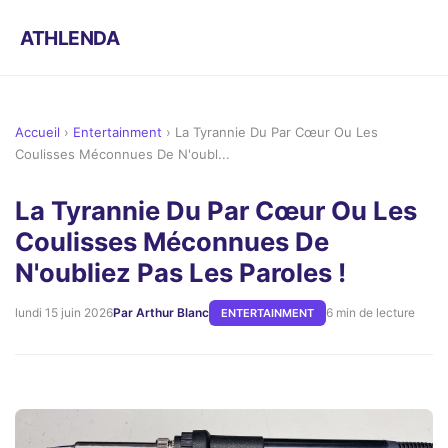
ATHLENDA
Accueil
›
Entertainment
›
La Tyrannie Du Par Cœur Ou Les
Coulisses Méconnues De N'oubl...
La Tyrannie Du Par Cœur Ou Les
Coulisses Méconnues De
N'oubliez Pas Les Paroles !
lundi 15 juin 2026
Par Arthur Blanc
6 min de lecture
ENTERTAINMENT