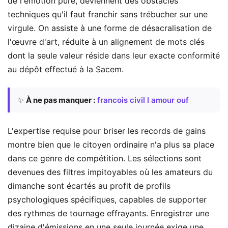
de l'émotion pure, deviennent des obstacles
techniques qu'il faut franchir sans trébucher sur une
virgule. On assiste à une forme de désacralisation de
l'œuvre d'art, réduite à un alignement de mots clés
dont la seule valeur réside dans leur exacte conformité
au dépôt effectué à la Sacem.
✨
À ne pas manquer :
francois civil l amour ouf
L'expertise requise pour briser les records de gains
montre bien que le citoyen ordinaire n'a plus sa place
dans ce genre de compétition. Les sélections sont
devenues des filtres impitoyables où les amateurs du
dimanche sont écartés au profit de profils
psychologiques spécifiques, capables de supporter
des rythmes de tournage effrayants. Enregistrer une
dizaine d'émissions en une seule journée exige une