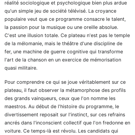
réalité sociologique et psychologique bien plus ardue
qu'un simple jeu de société télévisé. La croyance
populaire veut que ce programme consacre le talent,
la passion pour la musique ou une oreille absolue.
C'est une illusion totale. Ce plateau n'est pas le temple
de la mélomanie, mais le théâtre d'une discipline de
fer, une machine de guerre cognitive qui transforme
l'art de la chanson en un exercice de mémorisation
quasi militaire.
Pour comprendre ce qui se joue véritablement sur ce
plateau, il faut observer la métamorphose des profils
des grands vainqueurs, ceux que l'on nomme les
maestros. Au début de l'histoire du programme, le
divertissement reposait sur l'instinct, sur ces refrains
ancrés dans l'inconscient collectif que l'on fredonne en
voiture. Ce temps-là est révolu. Les candidats qui