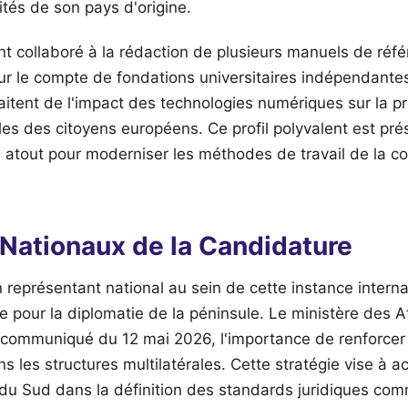
ités de son pays d'origine.
t collaboré à la rédaction de plusieurs manuels de référ
our le compte de fondations universitaires indépendante
raitent de l'impact des technologies numériques sur la p
es des citoyens européens. Ce profil polyvalent est pré
atout pour moderniser les méthodes de travail de la c
 Nationaux de la Candidature
 représentant national au sein de cette instance intern
e pour la diplomatie de la péninsule. Le ministère des A
 communiqué du 12 mai 2026, l'importance de renforcer
s les structures multilatérales. Cette stratégie vise à ac
du Sud dans la définition des standards juridiques co