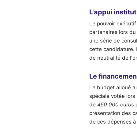
L'appui instit
Le pouvoir exécutif
partenaires lors du
une série de consul
cette candidature. 
de neutralité de l'o
Le financemen
Le budget alloué au
spéciale votée lors
de
450 000 euros
p
présentation des ca
de ces dépenses à 