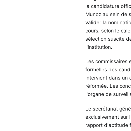
la candidature offi
Munoz au sein de s
valider la nominati
cours, selon le cale
sélection suscite d
l'institution.
Les commissaires e
formelles des cand
intervient dans un 
réformée. Les concl
l'organe de survei
Le secrétariat géné
exclusivement sur l'
rapport d'aptitude 