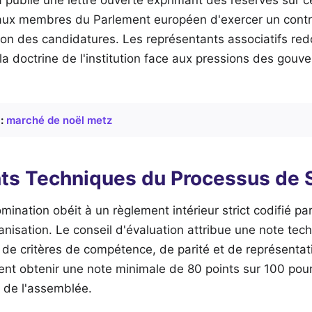
aux membres du Parlement européen d'exercer un contrôl
ion des candidatures. Les représentants associatifs red
la doctrine de l'institution face aux pressions des gou
:
marché de noël metz
ts Techniques du Processus de 
ination obéit à un règlement intérieur strict codifié par 
anisation. Le conseil d'évaluation attribue une note te
 de critères de compétence, de parité et de représentat
ent obtenir une note minimale de 80 points sur 100 pour
e de l'assemblée.