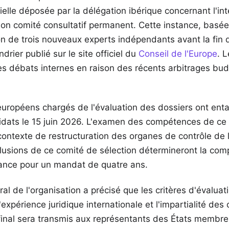
cielle déposée par la délégation ibérique concernant l'int
on comité consultatif permanent. Cette instance, basée
on de trois nouveaux experts indépendants avant la fin 
ndrier publié sur le site officiel du
Conseil de l'Europe
. 
es débats internes en raison des récents arbitrages bu
uropéens chargés de l'évaluation des dossiers ont enta
idats le 15 juin 2026. L'examen des compétences de ce 
contexte de restructuration des organes de contrôle de l'
usions de ce comité de sélection détermineront la comp
llance pour un mandat de quatre ans.
ral de l'organisation a précisé que les critères d'évalua
expérience juridique internationale et l'impartialité des
final sera transmis aux représentants des États membre