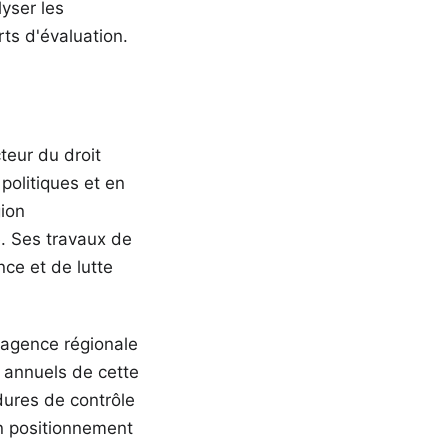
yser les
rts d'évaluation.
teur du droit
 politiques et en
gion
e. Ses travaux de
ce et de lutte
 l'agence régionale
 annuels de cette
dures de contrôle
n positionnement