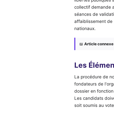
collectif demande 
séances de validat
affaiblissement de 
nationaux.
📖
Article connexe 
Les Élémen
La procédure de nom
fondateurs de l'org
dossier en fonction
Les candidats doiv
soit soumis au vot