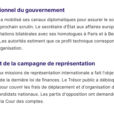
utionnel du gouvernement
 a mobilisé ses canaux diplomatiques pour assurer le so
 prochain scrutin. Le secrétaire d'État aux affaires eu
tations bilatérales avec ses homologues à Paris et à Be
Les autorités estiment que ce profil technique corresp
rganisation.
t de la campagne de représentation
x missions de représentation internationale a fait l'obje
 de la dernière loi de finances. Le Trésor public a débl
our couvrir les frais de déplacement et d'organisation 
ndidats nationaux. Les partis d'opposition ont demandé
la Cour des comptes.