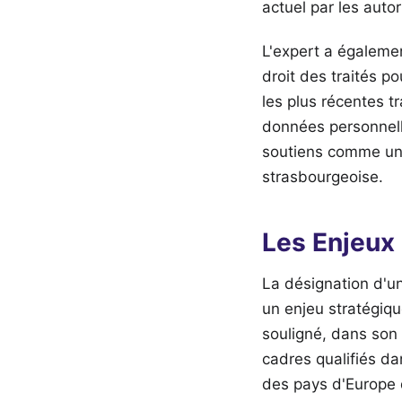
actuel par les autor
L'expert a égalemen
droit des traités p
les plus récentes t
données personnell
soutiens comme un 
strasbourgeoise.
Les Enjeux
La désignation d'un
un enjeu stratégiqu
souligné, dans son
cadres qualifiés dan
des pays d'Europe 