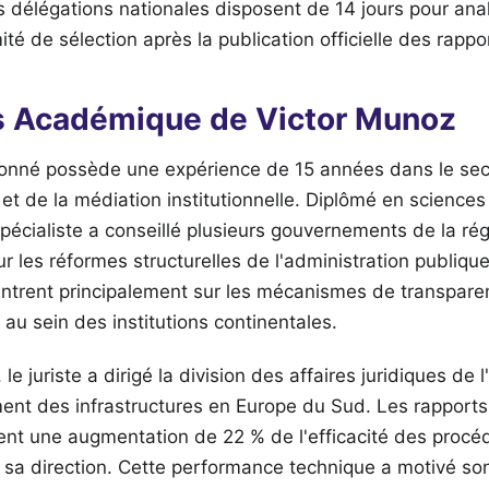
s délégations nationales disposent de 14 jours pour anal
té de sélection après la publication officielle des rappo
s Académique de Victor Munoz
ionné possède une expérience de 15 années dans le sec
 et de la médiation institutionnelle. Diplômé en sciences
spécialiste a conseillé plusieurs gouvernements de la ré
 les réformes structurelles de l'administration publiqu
ntrent principalement sur les mécanismes de transparen
 au sein des institutions continentales.
le juriste a dirigé la division des affaires juridiques de
ent des infrastructures en Europe du Sud. Les rapports
ent une augmentation de 22 % de l'efficacité des procé
 sa direction. Cette performance technique a motivé so