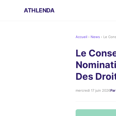
ATHLENDA
Accueil
›
News
›
Le Cons
Le Conse
Nominati
Des Droi
mercredi 17 juin 2026
Par