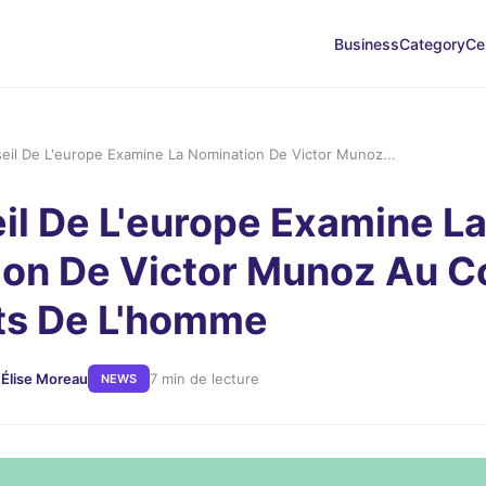
Business
Category
Ce
eil De L'europe Examine La Nomination De Victor Munoz...
il De L'europe Examine L
on De Victor Munoz Au C
ts De L'homme
 Élise Moreau
7 min de lecture
NEWS