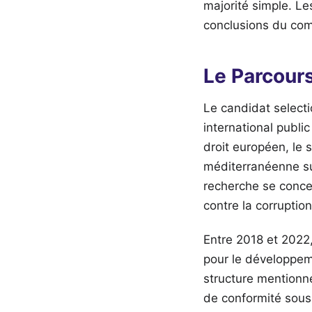
majorité simple. Le
conclusions du comi
Le Parcour
Le candidat select
international public
droit européen, le 
méditerranéenne sur
recherche se conce
contre la corruption
Entre 2018 et 2022, 
pour le développem
structure mentionn
de conformité sous