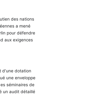
utien des nations
ropéennes a mené
rlin pour défendre
ond aux exigences
t d'une dotation
oqué une enveloppe
des séminaires de
 un audit détaillé