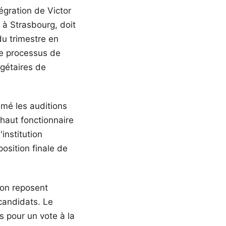
égration de Victor
 à Strasbourg, doit
du trimestre en
Le processus de
dgétaires de
mé les auditions
haut fonctionnaire
institution
osition finale de
tion reposent
 candidats. Le
s pour un vote à la