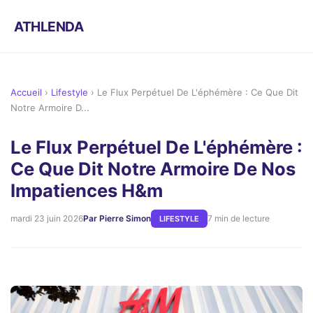
ATHLENDA
Accueil
›
Lifestyle
›
Le Flux Perpétuel De L'éphémère : Ce Que Dit
Notre Armoire D...
Le Flux Perpétuel De L'éphémère :
Ce Que Dit Notre Armoire De Nos
Impatiences H&m
mardi 23 juin 2026
Par Pierre Simon
7 min de lecture
LIFESTYLE