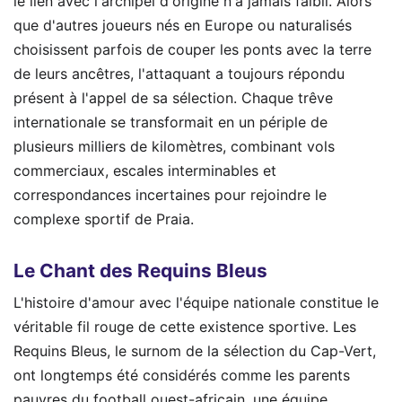
le lien avec l'archipel d'origine n'a jamais faibli. Alors
que d'autres joueurs nés en Europe ou naturalisés
choisissent parfois de couper les ponts avec la terre
de leurs ancêtres, l'attaquant a toujours répondu
présent à l'appel de sa sélection. Chaque trêve
internationale se transformait en un périple de
plusieurs milliers de kilomètres, combinant vols
commerciaux, escales interminables et
correspondances incertaines pour rejoindre le
complexe sportif de Praia.
Le Chant des Requins Bleus
L'histoire d'amour avec l'équipe nationale constitue le
véritable fil rouge de cette existence sportive. Les
Requins Bleus, le surnom de la sélection du Cap-Vert,
ont longtemps été considérés comme les parents
pauvres du football ouest-africain, une équipe