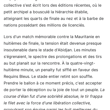
collective s'est écrit lors des éditions récentes, où le
petit archipel a bousculé la hiérarchie établie,
atteignant les quarts de finale au nez et à la barbe de
nations possédant des millions de licenciés.
Lors d'un match mémorable contre la Mauritanie en
huitièmes de finale, la tension était devenue presque
insoutenable dans le stade d'Abidjan. Les minutes
s'égrenaient, le spectre des prolongations et des tirs
au but planait sur la rencontre. À la quatre-vingt-
huitième minute, un penalty fut sifflé en faveur des
Requins Bleus. Le stade entier retint son souffle.
Prendre le ballon à ce moment précis, c'est accepter
de porter la déception ou la joie de tout un peuple.
La
course d'élan fut d'une sobriété absolue, le tir frappa
le filet avec la force d'une libération collective,
propulsant son équipe parmi les huit meilleures du