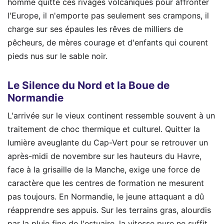
homme quitte ces rivages volcaniques pour affronter
l'Europe, il n'emporte pas seulement ses crampons, il
charge sur ses épaules les rêves de milliers de
pêcheurs, de mères courage et d'enfants qui courent
pieds nus sur le sable noir.
Le Silence du Nord et la Boue de
Normandie
L'arrivée sur le vieux continent ressemble souvent à un
traitement de choc thermique et culturel. Quitter la
lumière aveuglante du Cap-Vert pour se retrouver un
après-midi de novembre sur les hauteurs du Havre,
face à la grisaille de la Manche, exige une force de
caractère que les centres de formation ne mesurent
pas toujours. En Normandie, le jeune attaquant a dû
réapprendre ses appuis. Sur les terrains gras, alourdis
par la pluie fine de l'estuaire, la vitesse pure ne suffit