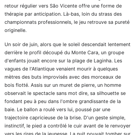
retour régulier vers São Vicente offre une forme de
thérapie par anticipation. Là-bas, loin du strass des
championnats professionnels, le jeu retrouve sa pureté
originelle.
Un soir de juin, alors que le soleil descendait lentement
derrière le profil découpé du Monte Cara, un groupe
d'enfants jouait encore sur la plage de Laginha. Les
vagues de l'Atlantique venaient mourir à quelques
mètres des buts improvisés avec des morceaux de
bois flotté. Assis sur un muret de pierre, un homme
observait le spectacle sans mot dire, sa silhouette se
fondant peu à peu dans l'ombre grandissante de la
baie. Le ballon a roulé vers lui, poussé par une
trajectoire capricieuse de la brise. D'un geste simple,
instinctif, le pied a contrôlé le cuir avant de le renvoyer
vers les rires de la jeunesse. La nuit pouvait tomber sur