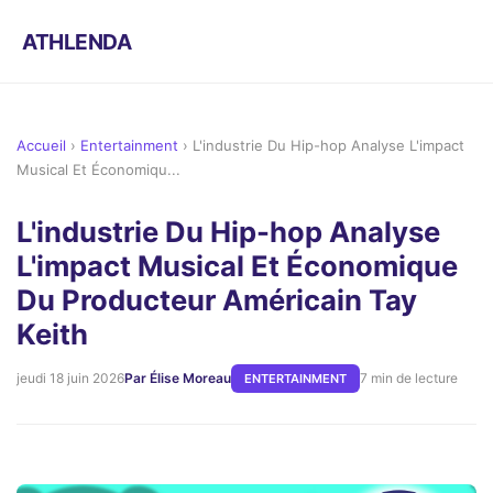
ATHLENDA
Accueil
›
Entertainment
›
L'industrie Du Hip-hop Analyse L'impact
Musical Et Économiqu...
L'industrie Du Hip-hop Analyse
L'impact Musical Et Économique
Du Producteur Américain Tay
Keith
jeudi 18 juin 2026
Par Élise Moreau
7 min de lecture
ENTERTAINMENT