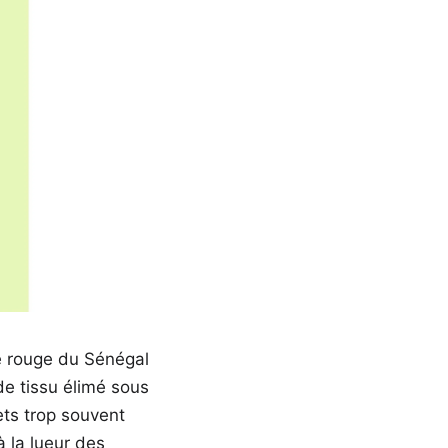
re rouge du Sénégal
de tissu élimé sous
ets trop souvent
à la lueur des