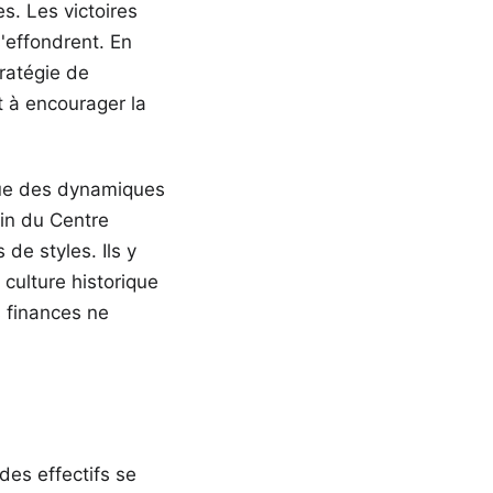
s. Les victoires
s'effondrent. En
tratégie de
t à encourager la
ique des dynamiques
in du Centre
de styles. Ils y
 culture historique
s finances ne
des effectifs se