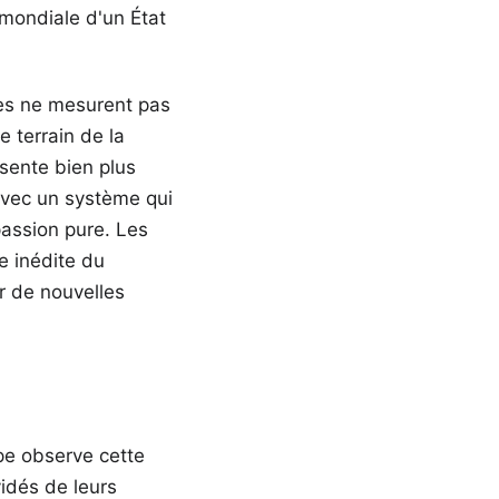
 mondiale d'un État
les ne mesurent pas
e terrain de la
ésente bien plus
avec un système qui
passion pure. Les
e inédite du
r de nouvelles
ope observe cette
vidés de leurs