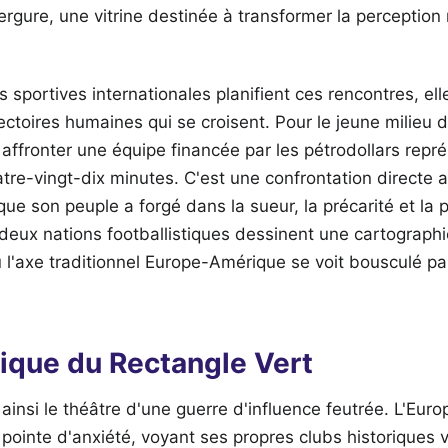
rgure, une vitrine destinée à transformer la perception
 sportives internationales planifient ces rencontres, el
ectoires humaines qui se croisent. Pour le jeune milieu d
 affronter une équipe financée par les pétrodollars repr
tre-vingt-dix minutes. C'est une confrontation directe 
que son peuple a forgé dans la sueur, la précarité et la 
 deux nations footballistiques dessinent une cartographi
 l'axe traditionnel Europe-Amérique se voit bousculé pa
tique du Rectangle Vert
ainsi le théâtre d'une guerre d'influence feutrée. L'Eur
 pointe d'anxiété, voyant ses propres clubs historiques 