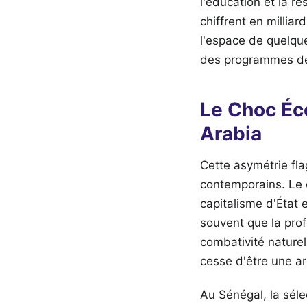
l'éducation et la r
chiffrent en milliar
l'espace de quelque
des programmes de
Le Choc Éc
Arabia
Cette asymétrie fla
contemporains. Le c
capitalisme d'État 
souvent que la prof
combativité naturel
cesse d'être une a
Au Sénégal, la séle