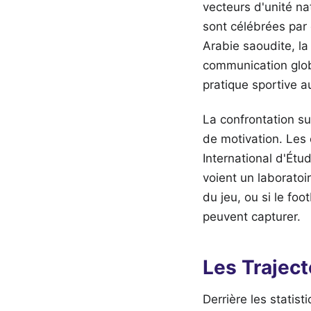
vecteurs d'unité na
sont célébrées par 
Arabie saoudite, la
communication globa
pratique sportive a
La confrontation su
de motivation. Les
International d'Étu
voient un laboratoi
du jeu, ou si le fo
peuvent capturer.
Les Traject
Derrière les statis