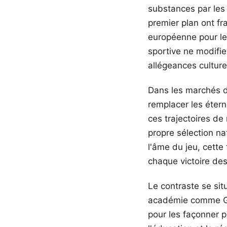
substances par les 
premier plan ont fr
européenne pour l
sportive ne modifie 
allégeances culture
Dans les marchés d
remplacer les étern
ces trajectoires de
propre sélection na
l'âme du jeu, cette
chaque victoire des
Le contraste se si
académie comme Gén
pour les façonner 