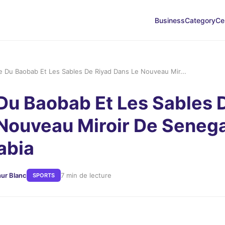
Business
Category
Ce
e Du Baobab Et Les Sables De Riyad Dans Le Nouveau Mir...
Du Baobab Et Les Sables 
Nouveau Miroir De Senega
abia
hur Blanc
7 min de lecture
SPORTS