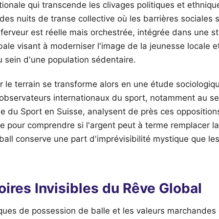
tionale qui transcende les clivages politiques et ethnique
des nuits de transe collective où les barrières sociales 
 ferveur est réelle mais orchestrée, intégrée dans une s
le visant à moderniser l'image de la jeunesse locale e
u sein d'une population sédentaire.
r le terrain se transforme alors en une étude sociolog
 observateurs internationaux du sport, notamment au se
de du Sport en Suisse, analysent de près ces oppositions 
re pour comprendre si l'argent peut à terme remplacer la
otball conserve une part d'imprévisibilité mystique que le
oires Invisibles du Rêve Global
tiques de possession de balle et les valeurs marchandes 