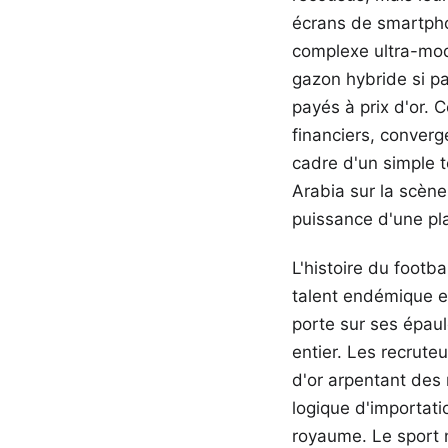
écrans de smartphon
complexe ultra-mo
gazon hybride si pa
payés à prix d'or.
financiers, conver
cadre d'un simple t
Arabia sur la scène 
puissance d'une pla
L'histoire du footba
talent endémique et
porte sur ses épaul
entier. Les recrut
d'or arpentant des 
logique d'importati
royaume. Le sport n