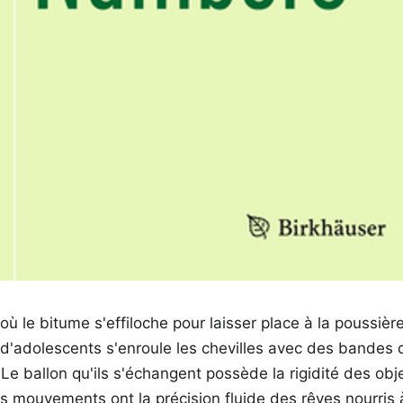
à où le bitume s'effiloche pour laisser place à la poussiè
 d'adolescents s'enroule les chevilles avec des bandes 
 Le ballon qu'ils s'échangent possède la rigidité des obj
s mouvements ont la précision fluide des rêves nourris 