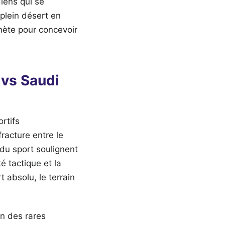
diens qui se
 plein désert en
anète pour concevoir
 vs Saudi
rtifs
racture entre le
 du sport soulignent
é tactique et la
 absolu, le terrain
un des rares