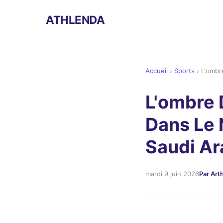
ATHLENDA
Accueil
›
Sports
›
L'ombr
L'ombre 
Dans Le 
Saudi Ar
mardi 9 juin 2026
Par Art