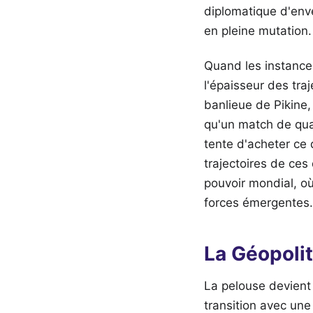
diplomatique d'enve
en pleine mutation.
Quand les instances
l'épaisseur des traj
banlieue de Pikine,
qu'un match de qua
tente d'acheter ce 
trajectoires de ces
pouvoir mondial, où
forces émergentes.
La Géopoli
La pelouse devient 
transition avec une