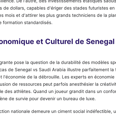
ésilience. De l'autre, des investissements étatiques saou
ds de dollars, capables d'ériger des stades futuristes en
s mois et d'attirer les plus grands techniciens de la pl
 formation standardisés.
onomique et Culturel de Senegal
grante pose la question de la durabilité des modèles spo
as de Senegal vs Saudi Arabia illustre parfaitement la f
et l'économie de la débrouille. Les experts en économie
usion de ressources peut parfois anesthésier la créativit
le des athlètes. Quand un joueur grandit dans un confort
rène de survie pour devenir un bureau de luxe.
ction nationale demeure un ciment social indéfectible, 