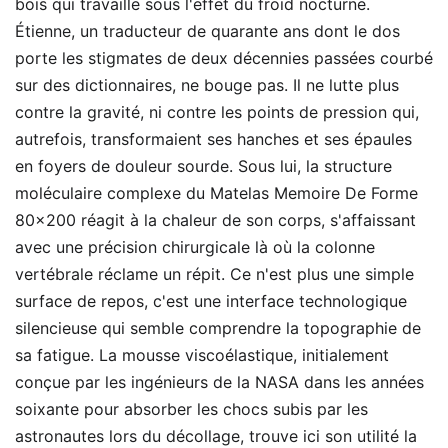
bois qui travaille sous l'effet du froid nocturne.
Étienne, un traducteur de quarante ans dont le dos
porte les stigmates de deux décennies passées courbé
sur des dictionnaires, ne bouge pas. Il ne lutte plus
contre la gravité, ni contre les points de pression qui,
autrefois, transformaient ses hanches et ses épaules
en foyers de douleur sourde. Sous lui, la structure
moléculaire complexe du Matelas Memoire De Forme
80x200 réagit à la chaleur de son corps, s'affaissant
avec une précision chirurgicale là où la colonne
vertébrale réclame un répit. Ce n'est plus une simple
surface de repos, c'est une interface technologique
silencieuse qui semble comprendre la topographie de
sa fatigue. La mousse viscoélastique, initialement
conçue par les ingénieurs de la NASA dans les années
soixante pour absorber les chocs subis par les
astronautes lors du décollage, trouve ici son utilité la