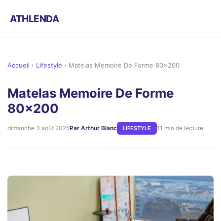
ATHLENDA
Accueil
›
Lifestyle
›
Matelas Memoire De Forme 80x200
Matelas Memoire De Forme
80x200
dimanche 3 août 2025
Par Arthur Blanc
11 min de lecture
LIFESTYLE