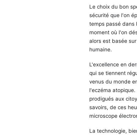
Le choix du bon sp
sécurité que l'on é
temps passé dans l
moment où l'on dés
alors est basée sur
humaine.
L'excellence en de
qui se tiennent rég
venus du monde ent
l'eczéma atopique. 
prodigués aux cito
savoirs, de ces he
microscope électro
La technologie, bi