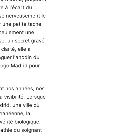
e à l'écart du
sse nerveusement le
r une petite tache
 seulement une
nse, un secret gravé
clarté, elle a
nguer l'anodin du
logo Madrid pour
vent nos années, nos
 visibilité. Lorsque
rid, une ville où
rranéenne, la
vérité biologique.
pathie du soignant