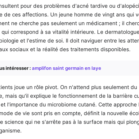
onsultent pour des problèmes d'acné tardive ou d'alopé
e de ces affections. Un jeune homme de vingt ans qui v
nt ne cherche pas seulement un médicament ; il cherc
ui correspond à sa vitalité intérieure. Le dermatologue
iologie et l'estime de soi. Il doit naviguer entre les atte
aux sociaux et la réalité des traitements disponibles.
us intéresser :
amplifon saint germain en laye
ients joue un rôle pivot. On n'attend plus seulement du
, mais qu'il explique le fonctionnement de la barrière c
e et l'importance du microbiome cutané. Cette approche 
e mode de vie sont pris en compte, définit la nouvelle éc
e science qui ne s'arrête pas à la surface mais qui plon
rganisme.