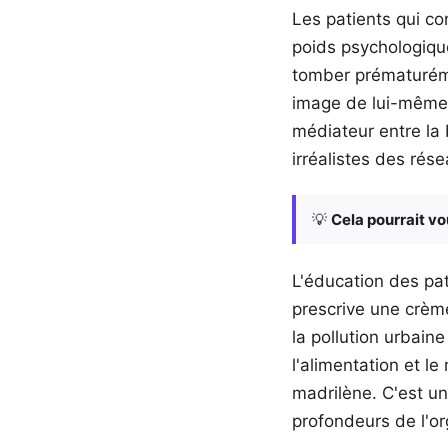
Les patients qui c
poids psychologiqu
tomber prématuréme
image de lui-même q
médiateur entre la b
irréalistes des rése
💡
Cela pourrait vo
L'éducation des pat
prescrive une crème
la pollution urbain
l'alimentation et l
madrilène. C'est un
profondeurs de l'o