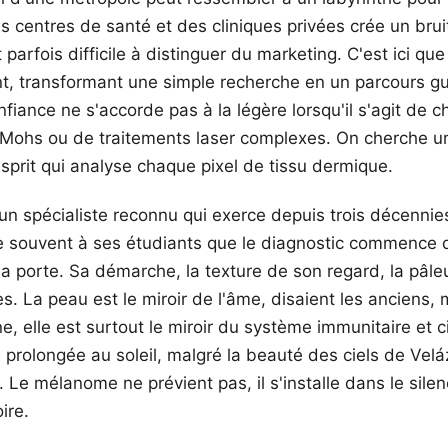
es centres de santé et des cliniques privées crée un bru
 parfois difficile à distinguer du marketing. C'est ici que
nt, transformant une simple recherche en un parcours gu
iance ne s'accorde pas à la légère lorsqu'il s'agit de ch
Mohs ou de traitements laser complexes. On cherche u
sprit qui analyse chaque pixel de tissu dermique.
un spécialiste reconnu qui exerce depuis trois décennie
e souvent à ses étudiants que le diagnostic commence d
e la porte. Sa démarche, la texture de son regard, la pâle
s. La peau est le miroir de l'âme, disaient les anciens, 
e, elle est surtout le miroir du système immunitaire et ci
n prolongée au soleil, malgré la beauté des ciels de Ve
 Le mélanome ne prévient pas, il s'installe dans le silen
ire.