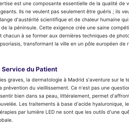
ertise est une composante essentielle de la qualité de v
geants. Ils ne veulent pas seulement être guéris ; ils ve
lange d'austérité scientifique et de chaleur humaine qui
de la péninsule. Cette exigence crée une saine compétit
nt chacun à se former aux dernières techniques de phot
 psoriasis, transformant la ville en un pôle européen de 
u Service du Patient
s graves, la dermatologie à Madrid s'aventure sur le te
la prévention du vieillissement. Ce n'est pas une questio
entir bien dans sa peau, littéralement, permet d'affro
uvelée. Les traitements à base d'acide hyaluronique, le
érapies par lumière LED ne sont que les outils d'une quê
obale.