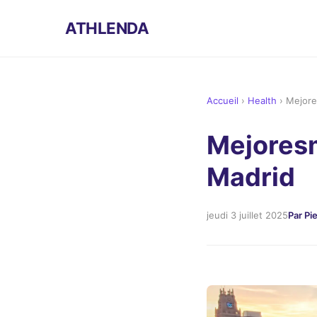
ATHLENDA
Accueil
›
Health
›
Mejore
Mejores
Madrid
jeudi 3 juillet 2025
Par Pi