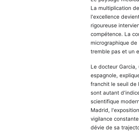
La multiplication d
l'excellence devient
rigoureuse intervie
compétence. La conf
micrographique de 
tremble pas et un e
Le docteur Garcia, 
espagnole, expliqu
franchit le seuil d
sont autant d'indice
scientifique modern
Madrid, l'expositio
vigilance constante.
dévie de sa trajecto