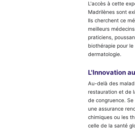
L'accès à cette exp
Madrilènes sont exi
Ils cherchent ce mé
meilleurs médecins 
praticiens, poussa
biothérapie pour le
dermatologie.
L'Innovation a
Au-delà des maladie
restauration et de 
de congruence. Se s
une assurance reno
chimiques ou les th
celle de la santé gl