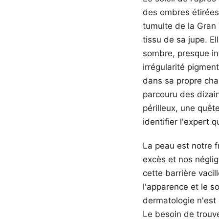
des ombres étirées s
tumulte de la Gran
tissu de sa jupe. E
sombre, presque in
irrégularité pigmen
dans sa propre chair
parcouru des dizain
périlleux, une quê
identifier l'expert 
La peau est notre f
excès et nos néglige
cette barrière vaci
l'apparence et le s
dermatologie n'est 
Le besoin de trouve