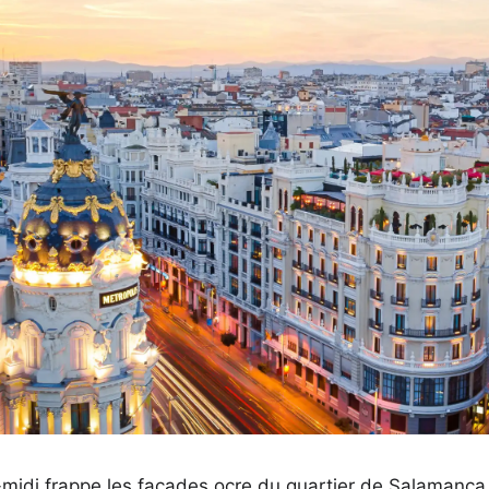
s-midi frappe les façades ocre du quartier de Salamanca