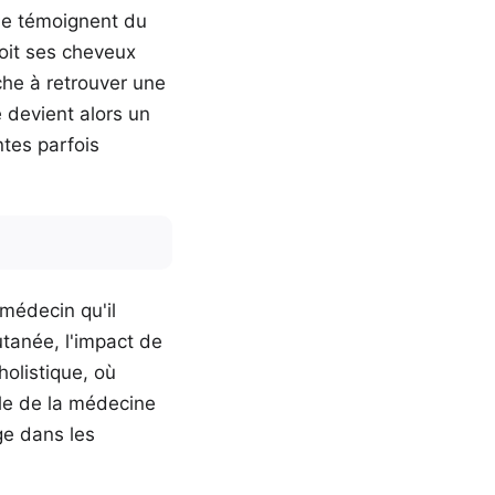
cie témoignent du
oit ses cheveux
he à retrouver une
 devient alors un
ntes parfois
 médecin qu'il
utanée, l'impact de
holistique, où
ole de la médecine
ge dans les