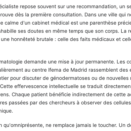
écialiste repose souvent sur une recommandation, un s
prouve dès la première consultation. Dans une ville qui n
e calme d'un cabinet médical est une parenthèse précie
habille ses doutes en même temps que son corps. La re
 une honnêteté brutale : celle des faits médicaux et celle
rmatologie demande une mise à jour permanente. Les 
ulièrement au centre Ifema de Madrid rassemblent des es
ier pour discuter de génodermatoses ou de nouvelles 
Cette effervescence intellectuelle se traduit directemen
yens. Chaque patient bénéficie indirectement de cette 
ures passées par des chercheurs à observer des cellule
nique.
en qu'omniprésente, ne remplace jamais le toucher. Un 