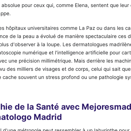
té absolue pour ceux qui, comme Elena, sentent que leur
appe.
es hôpitaux universitaires comme La Paz ou dans les ca
ence de la peau a évolué de manière spectaculaire ces 
lus d'observer à la loupe. Les dermatologues madrilène
oscopie numérique et l'intelligence artificielle pour car
ec une précision millimétrique. Mais derrière les machines
vu des milliers de visages et de corps, celui qui sait qu
e cache souvent un stress profond ou une pathologie s
hie de la Santé avec Mejoresma
atologo Madrid
d'une métropole peut ressembler à un labyrinthe pour c