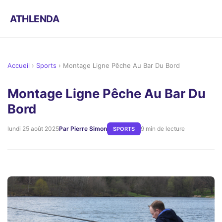
ATHLENDA
Accueil
›
Sports
›
Montage Ligne Pêche Au Bar Du Bord
Montage Ligne Pêche Au Bar Du
Bord
lundi 25 août 2025
Par Pierre Simon
9 min de lecture
SPORTS