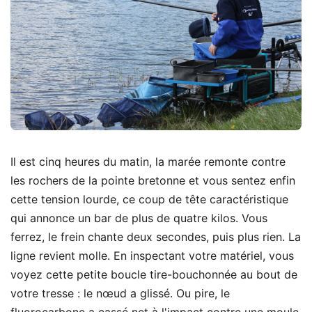
Il est cinq heures du matin, la marée remonte contre
les rochers de la pointe bretonne et vous sentez enfin
cette tension lourde, ce coup de tête caractéristique
qui annonce un bar de plus de quatre kilos. Vous
ferrez, le frein chante deux secondes, puis plus rien. La
ligne revient molle. En inspectant votre matériel, vous
voyez cette petite boucle tire-bouchonnée au bout de
votre tresse : le nœud a glissé. Ou pire, le
fluorocarbone a cassé net à l'impact contre une moule