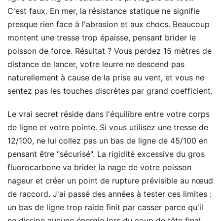
C'est faux. En mer, la résistance statique ne signifie
presque rien face à l'abrasion et aux chocs. Beaucoup
montent une tresse trop épaisse, pensant brider le
poisson de force. Résultat ? Vous perdez 15 mètres de
distance de lancer, votre leurre ne descend pas
naturellement à cause de la prise au vent, et vous ne
sentez pas les touches discrètes par grand coefficient.
Le vrai secret réside dans l'équilibre entre votre corps
de ligne et votre pointe. Si vous utilisez une tresse de
12/100, ne lui collez pas un bas de ligne de 45/100 en
pensant être "sécurisé". La rigidité excessive du gros
fluorocarbone va brider la nage de votre poisson
nageur et créer un point de rupture prévisible au nœud
de raccord. J'ai passé des années à tester ces limites :
un bas de ligne trop raide finit par casser parce qu'il
ne dissipe aucune énergie lors du coup de tête final,