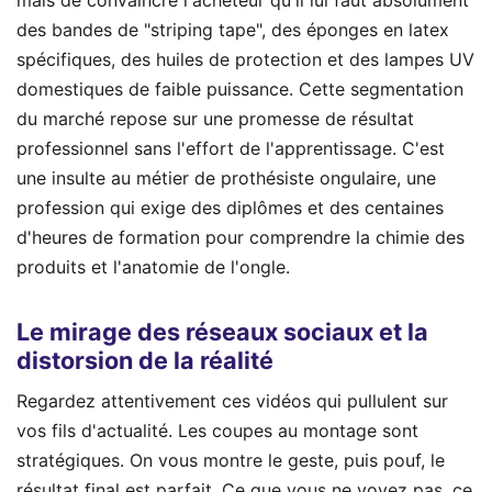
mais de convaincre l'acheteur qu'il lui faut absolument
des bandes de "striping tape", des éponges en latex
spécifiques, des huiles de protection et des lampes UV
domestiques de faible puissance. Cette segmentation
du marché repose sur une promesse de résultat
professionnel sans l'effort de l'apprentissage. C'est
une insulte au métier de prothésiste ongulaire, une
profession qui exige des diplômes et des centaines
d'heures de formation pour comprendre la chimie des
produits et l'anatomie de l'ongle.
Le mirage des réseaux sociaux et la
distorsion de la réalité
Regardez attentivement ces vidéos qui pullulent sur
vos fils d'actualité. Les coupes au montage sont
stratégiques. On vous montre le geste, puis pouf, le
résultat final est parfait. Ce que vous ne voyez pas, ce