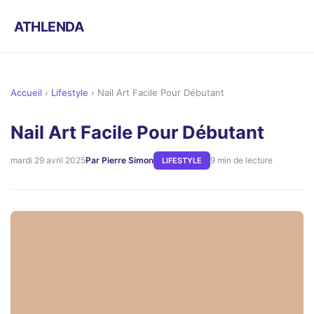
ATHLENDA
Accueil
›
Lifestyle
›
Nail Art Facile Pour Débutant
Nail Art Facile Pour Débutant
mardi 29 avril 2025
Par Pierre Simon
9 min de lecture
LIFESTYLE