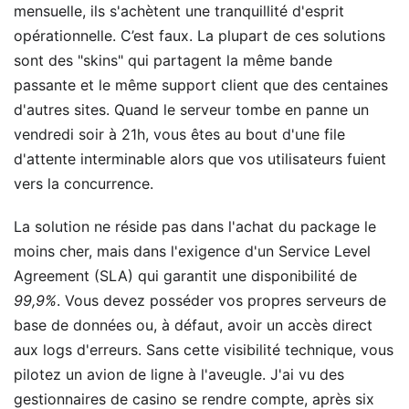
mensuelle, ils s'achètent une tranquillité d'esprit
opérationnelle. C’est faux. La plupart de ces solutions
sont des "skins" qui partagent la même bande
passante et le même support client que des centaines
d'autres sites. Quand le serveur tombe en panne un
vendredi soir à 21h, vous êtes au bout d'une file
d'attente interminable alors que vos utilisateurs fuient
vers la concurrence.
La solution ne réside pas dans l'achat du package le
moins cher, mais dans l'exigence d'un Service Level
Agreement (SLA) qui garantit une disponibilité de
99,9%
. Vous devez posséder vos propres serveurs de
base de données ou, à défaut, avoir un accès direct
aux logs d'erreurs. Sans cette visibilité technique, vous
pilotez un avion de ligne à l'aveugle. J'ai vu des
gestionnaires de casino se rendre compte, après six