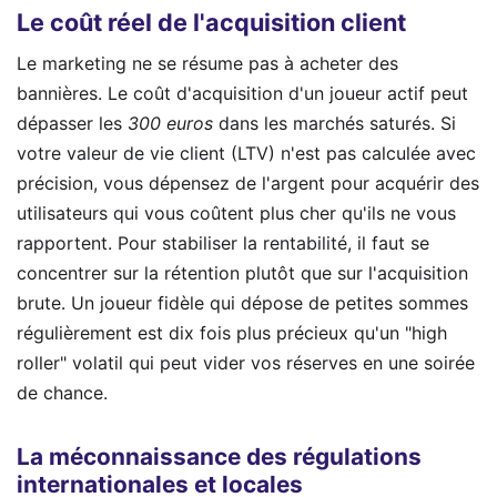
Le coût réel de l'acquisition client
Le marketing ne se résume pas à acheter des
bannières. Le coût d'acquisition d'un joueur actif peut
dépasser les
300 euros
dans les marchés saturés. Si
votre valeur de vie client (LTV) n'est pas calculée avec
précision, vous dépensez de l'argent pour acquérir des
utilisateurs qui vous coûtent plus cher qu'ils ne vous
rapportent. Pour stabiliser la rentabilité, il faut se
concentrer sur la rétention plutôt que sur l'acquisition
brute. Un joueur fidèle qui dépose de petites sommes
régulièrement est dix fois plus précieux qu'un "high
roller" volatil qui peut vider vos réserves en une soirée
de chance.
La méconnaissance des régulations
internationales et locales