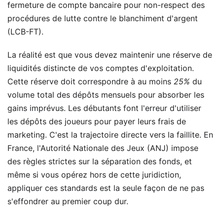
fermeture de compte bancaire pour non-respect des
procédures de lutte contre le blanchiment d'argent
(LCB-FT).
La réalité est que vous devez maintenir une réserve de
liquidités distincte de vos comptes d'exploitation.
Cette réserve doit correspondre à au moins
25%
du
volume total des dépôts mensuels pour absorber les
gains imprévus. Les débutants font l'erreur d'utiliser
les dépôts des joueurs pour payer leurs frais de
marketing. C'est la trajectoire directe vers la faillite. En
France, l'Autorité Nationale des Jeux (ANJ) impose
des règles strictes sur la séparation des fonds, et
même si vous opérez hors de cette juridiction,
appliquer ces standards est la seule façon de ne pas
s'effondrer au premier coup dur.