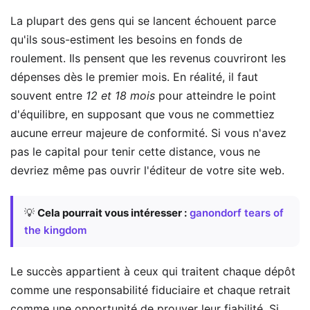
La plupart des gens qui se lancent échouent parce
qu'ils sous-estiment les besoins en fonds de
roulement. Ils pensent que les revenus couvriront les
dépenses dès le premier mois. En réalité, il faut
souvent entre
12 et 18 mois
pour atteindre le point
d'équilibre, en supposant que vous ne commettiez
aucune erreur majeure de conformité. Si vous n'avez
pas le capital pour tenir cette distance, vous ne
devriez même pas ouvrir l'éditeur de votre site web.
💡
Cela pourrait vous intéresser :
ganondorf tears of
the kingdom
Le succès appartient à ceux qui traitent chaque dépôt
comme une responsabilité fiduciaire et chaque retrait
comme une opportunité de prouver leur fiabilité. Si