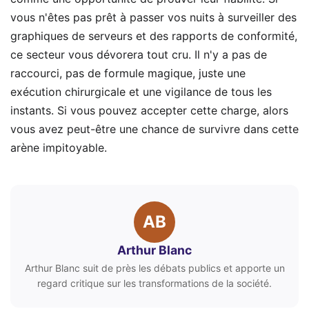
vous n'êtes pas prêt à passer vos nuits à surveiller des
graphiques de serveurs et des rapports de conformité,
ce secteur vous dévorera tout cru. Il n'y a pas de
raccourci, pas de formule magique, juste une
exécution chirurgicale et une vigilance de tous les
instants. Si vous pouvez accepter cette charge, alors
vous avez peut-être une chance de survivre dans cette
arène impitoyable.
AB
Arthur Blanc
Arthur Blanc suit de près les débats publics et apporte un
regard critique sur les transformations de la société.