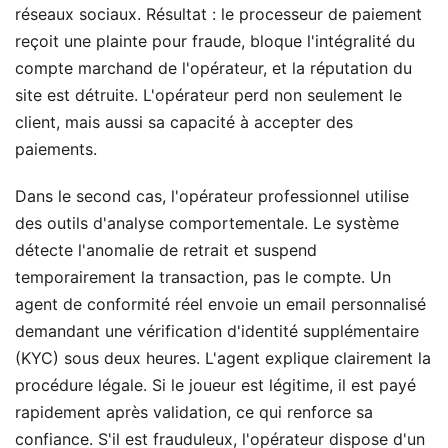
réseaux sociaux. Résultat : le processeur de paiement
reçoit une plainte pour fraude, bloque l'intégralité du
compte marchand de l'opérateur, et la réputation du
site est détruite. L'opérateur perd non seulement le
client, mais aussi sa capacité à accepter des
paiements.
Dans le second cas, l'opérateur professionnel utilise
des outils d'analyse comportementale. Le système
détecte l'anomalie de retrait et suspend
temporairement la transaction, pas le compte. Un
agent de conformité réel envoie un email personnalisé
demandant une vérification d'identité supplémentaire
(KYC) sous deux heures. L'agent explique clairement la
procédure légale. Si le joueur est légitime, il est payé
rapidement après validation, ce qui renforce sa
confiance. S'il est frauduleux, l'opérateur dispose d'un