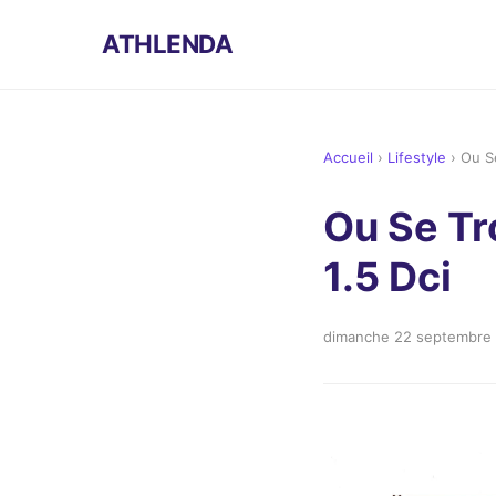
ATHLENDA
Accueil
›
Lifestyle
›
Ou S
Ou Se T
1.5 Dci
dimanche 22 septembre