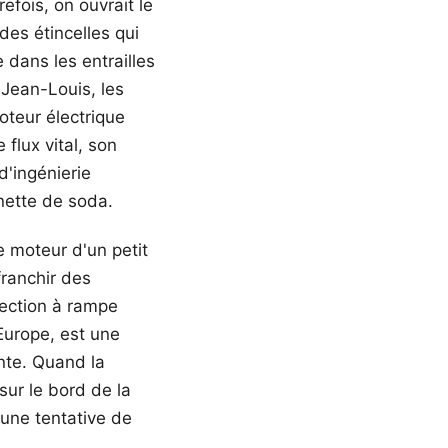
fois, on ouvrait le
des étincelles qui
e dans les entrailles
 Jean-Louis, les
oteur électrique
flux vital, son
d'ingénierie
nette de soda.
e moteur d'un petit
franchir des
jection à rampe
Europe, est une
nte. Quand la
 sur le bord de la
une tentative de