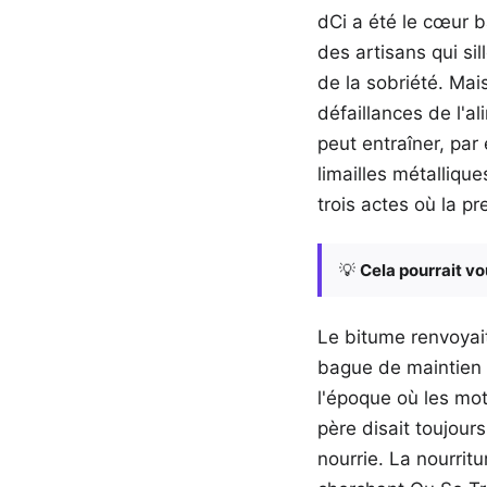
dCi a été le cœur ba
des artisans qui sil
de la sobriété. Mai
défaillances de l'
peut entraîner, par
limailles métalliqu
trois actes où la p
💡
Cela pourrait vo
Le bitume renvoyait
bague de maintien d
l'époque où les mot
père disait toujou
nourrie. La nourrit