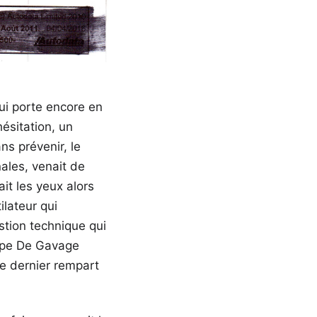
qui porte encore en
ésitation, un
ns prévenir, le
nales, venait de
it les yeux alors
ilateur qui
stion technique qui
ompe De Gavage
le dernier rempart