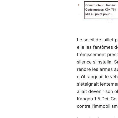
Le soleil de juillet
elle les fantômes d
frémissement presqu
silence s'installa.
rendre les armes au
qu’il rangeait le vé
s'éteignait lenteme
allait devenir son
Kangoo 1.5 Dci. Ce 
contre l'immobilism