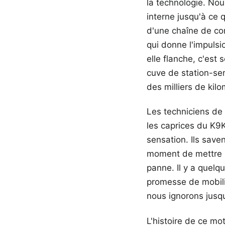
la technologie. Nou
interne jusqu'à ce 
d'une chaîne de con
qui donne l'impuls
elle flanche, c'est
cuve de station-se
des milliers de kil
Les techniciens de
les caprices du K9
sensation. Ils sav
moment de mettre le
panne. Il y a quelq
promesse de mobili
nous ignorons jusqu'
L'histoire de ce mo