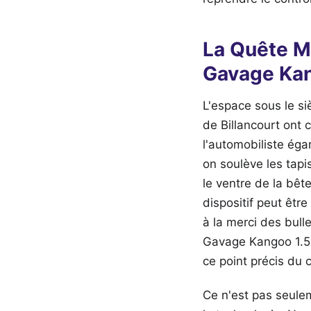
La Quête M
Gavage Kan
L'espace sous le si
de Billancourt ont 
l'automobiliste éga
on soulève les tapis
le ventre de la bêt
dispositif peut êtr
à la merci des bul
Gavage Kangoo 1.5 D
ce point précis du c
Ce n'est pas seule