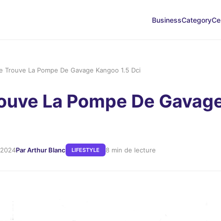
Business
Category
Ce
e Trouve La Pompe De Gavage Kangoo 1.5 Dci
rouve La Pompe De Gavag
 2024
Par Arthur Blanc
8 min de lecture
LIFESTYLE