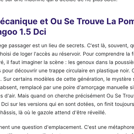
écanique et Ou Se Trouve La Po
goo 1.5 Dci
ège passager est un lieu de secrets. C'est là, souvent, q
choisi de loger l'accès au réservoir. Pour comprendre la f
ré, il faut imaginer la scène : les genoux dans la poussiè
 pour découvrir une trappe circulaire en plastique noir. C
e. Sur certains modèles de cette génération, le mystère s
e absent, remplacé par une poire d'amorçage manuelle si
les d'air. Mais quand on cherche précisément Ou Se Tr
ci sur les versions qui en sont dotées, on finit toujour
hâssis, là où le gazole attend d'être réveillé.
ment une question d'emplacement. C'est une métaphore 