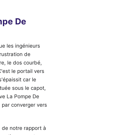
mpe De
ue les ingénieurs
rustration de
re, le dos courbé,
'est le portail vers
'épaissit car le
tuée sous le capot,
ouve La Pompe De
s par converger vers
de notre rapport à