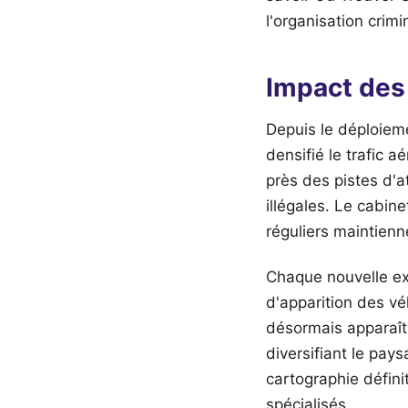
l'organisation crimin
Impact des 
Depuis le déploiem
densifié le trafic 
près des pistes d'a
illégales. Le cabin
réguliers maintienn
Chaque nouvelle ext
d'apparition des vé
désormais apparaît
diversifiant le pay
cartographie défin
spécialisés.