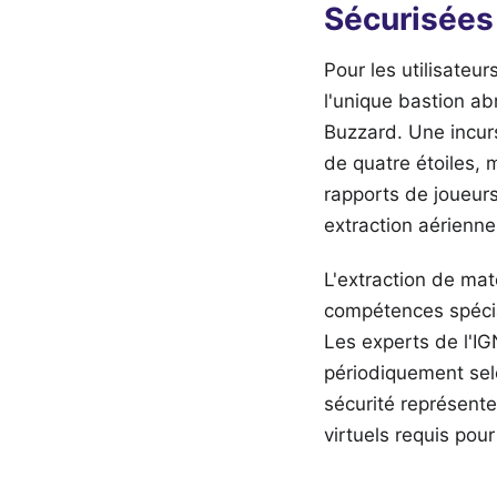
Sécurisées
Pour les utilisate
l'unique bastion 
Buzzard. Une incur
de quatre étoiles, 
rapports de joueur
extraction aérienne
L'extraction de maté
compétences spécia
Les experts de l'IG
périodiquement selo
sécurité représente 
virtuels requis pour