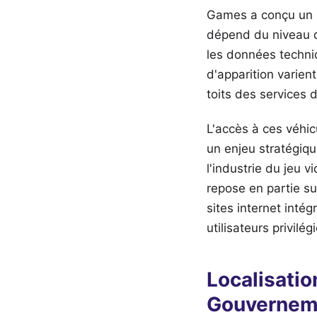
Games a conçu un s
dépend du niveau d
les données techniq
d'apparition varient
toits des services 
L'accès à ces véhic
un enjeu stratégiq
l'industrie du jeu 
repose en partie su
sites internet intég
utilisateurs privilé
Localisatio
Gouvernem