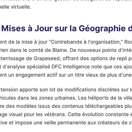
elle virtuelle.
Mises à Jour sur la Géographie 
ent de la mise à jour "Contrebande à l'organisation," R
aérien dans le comté de Blaine. De nouveaux points d'inté
tterrissage de Grapeseed, offrant des options de repli po
et d'analyse spécialisé DFC Intelligence note que ces aj
ent un engagement actif sur un titre vieux de plus d'un
ension apporte son lot de modifications discrètes sur l
hicules dans les zones urbaines. Les héliports de la vill
re des modèles issus des contenus téléchargeables plu
sage visuel pour les vétérans. Cette évolution constant
itive et impose une veille permanente aux créateurs de 