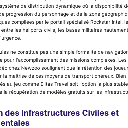
ystème de distribution dynamique où la disponibilité d
e progression du personnage et de la zone géographiq
ues compilées par le portail spécialisé Rockstar Intel, l
 entre les héliports civils, les bases militaires hautemen
d'urgence.
ules ne constitue pas une simple formalité de navigatio
ue pour l'accomplissement des missions complexes. Les
vidéo chez Newzoo soulignent que la rétention des joueurs
r la maîtrise de ces moyens de transport onéreux. Bien q
rés au jeu comme Elitás Travel soit l'option la plus stable
gie la récupération de modèles gratuits sur les infrastruct
n des Infrastructures Civiles et
entales