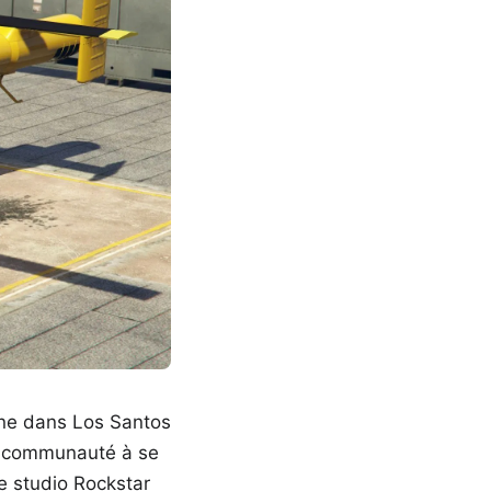
enne dans Los Santos
 la communauté à se
e studio Rockstar