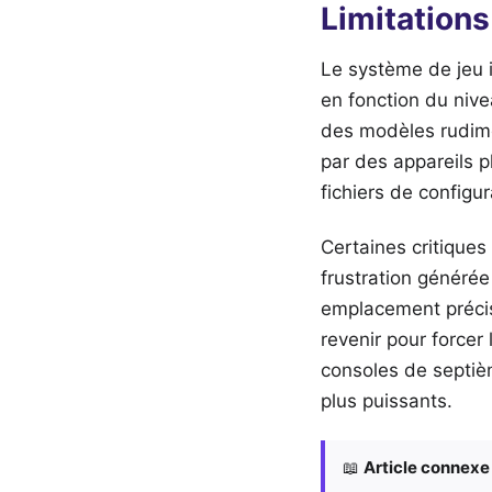
Limitation
Le système de jeu i
en fonction du nive
des modèles rudim
par des appareils p
fichiers de config
Certaines critique
frustration générée
emplacement précis 
revenir pour forcer 
consoles de septiè
plus puissants.
📖
Article connexe 