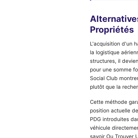
Alternative
Propriétés
L'acquisition d'un 
la logistique aérie
structures, il dev
pour une somme forf
Social Club montre
plutôt que la reche
Cette méthode garan
position actuelle de
PDG introduites dan
véhicule directement
savoir Ou Trouver 