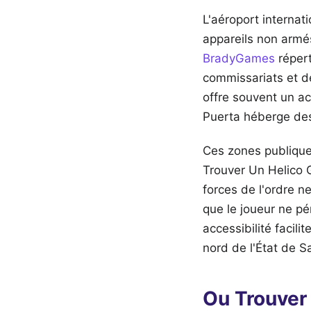
L'aéroport internat
appareils non armés
BradyGames
répert
commissariats et d
offre souvent un ac
Puerta héberge des
Ces zones publique
Trouver Un Helico 
forces de l'ordre n
que le joueur ne p
accessibilité facili
nord de l'État de 
Ou Trouver 