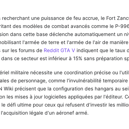
urs recherchant une puissance de feu accrue, le Fort Za
abritant des modèles de combat avancés comme le P-99
sion dans cette base déclenche automatiquement un n
mobilisant l'armée de terre et l'armée de l'air de manièr
s sur les forums de
Reddit GTA V
indiquent que le taux 
 dans ce secteur est inférieur à 15% sans préparation sp
riel militaire nécessite une coordination précise ou l'uti
les de personnage, comme l'invulnérabilité temporaire d
N Wiki précisent que la configuration des hangars au se
n les mises à jour logicielles appliquées par l'éditeur. 
le défi ultime pour ceux qui refusent d'investir les milli
 l'acquisition légale d'un aéronef armé.