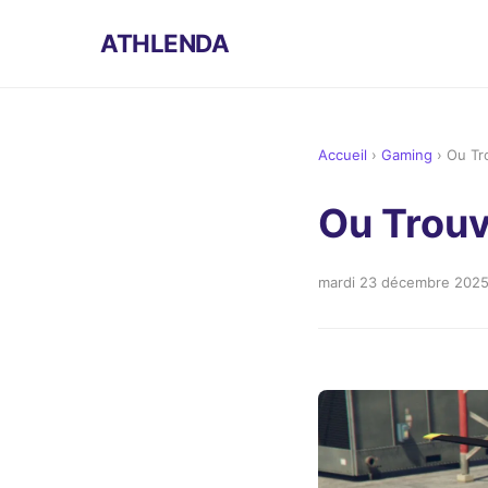
ATHLENDA
Accueil
›
Gaming
›
Ou Tr
Ou Trouv
mardi 23 décembre 202