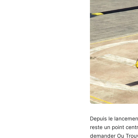
Depuis le lancement
reste un point cent
demander Ou Trouve