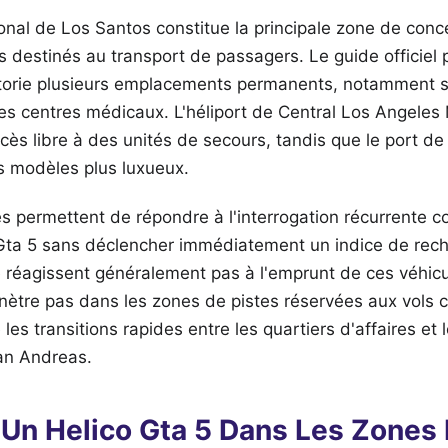
ional de Los Santos constitue la principale zone de conc
 destinés au transport de passagers. Le guide officiel 
orie plusieurs emplacements permanents, notamment su
es centres médicaux. L'héliport de Central Los Angeles
cès libre à des unités de secours, tandis que le port de
 modèles plus luxueux.
s permettent de répondre à l'interrogation récurrente 
Gta 5 sans déclencher immédiatement un indice de rech
e réagissent généralement pas à l'emprunt de ces véhicu
énètre pas dans les zones de pistes réservées aux vols
te les transitions rapides entre les quartiers d'affaires et
San Andreas.
Un Helico Gta 5 Dans Les Zones M