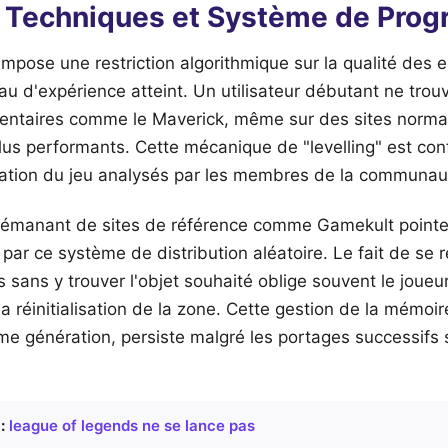
s Techniques et Système de Prog
mpose une restriction algorithmique sur la qualité des 
au d'expérience atteint. Un utilisateur débutant ne tro
entaires comme le Maverick, même sur des sites norma
lus performants. Cette mécanique de "levelling" est con
uration du jeu analysés par les membres de la communa
s émanant de sites de référence comme Gamekult pointen
 par ce système de distribution aléatoire. Le fait de se 
sans y trouver l'objet souhaité oblige souvent le joueur
la réinitialisation de la zone. Cette gestion de la mémoir
me génération, persiste malgré les portages successifs 
:
league of legends ne se lance pas