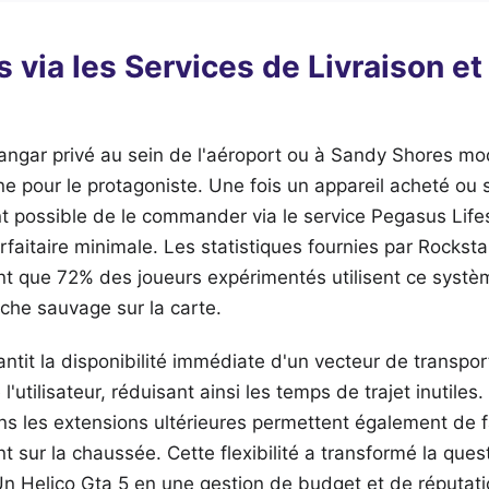
s via les Services de Livraison et
hangar privé au sein de l'aéroport ou à Sandy Shores mo
nne pour le protagoniste. Une fois un appareil acheté ou
ient possible de le commander via le service Pegasus Li
aitaire minimale. Les statistiques fournies par Rocksta
nt que 72% des joueurs expérimentés utilisent ce systèm
rche sauvage sur la carte.
tit la disponibilité immédiate d'un vecteur de transport
 l'utilisateur, réduisant ainsi les temps de trajet inutile
s les extensions ultérieures permettent également de f
 sur la chaussée. Cette flexibilité a transformé la quest
Un Helico Gta 5 en une gestion de budget et de réputati