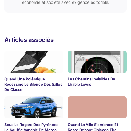
économie et société avec exigence éditoriale.
Articles associés
Quand Une Polémique
Les Chemins Invisibles De
Redessine Le Silence Des Salles
Lhabib Lewis
De Classe
Sous Le Regard Des Pyrénées
Quand La Ville S'embrase Et
Le Souffle Variable De Meteo
Reste Debout Chicago Fire