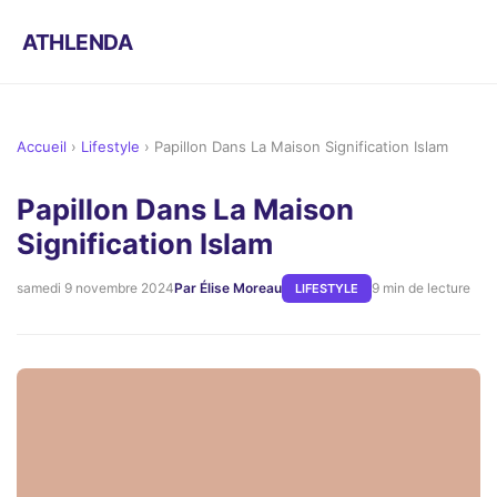
ATHLENDA
Accueil
›
Lifestyle
›
Papillon Dans La Maison Signification Islam
Papillon Dans La Maison
Signification Islam
samedi 9 novembre 2024
Par Élise Moreau
9 min de lecture
LIFESTYLE