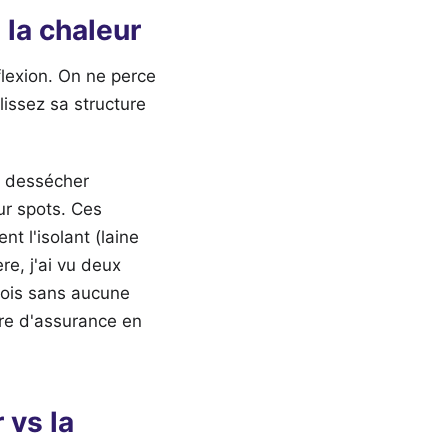
 la chaleur
flexion. On ne perce
issez sa structure
t dessécher
ur spots. Ces
t l'isolant (laine
re, j'ai vu deux
bois sans aucune
ure d'assurance en
 vs la