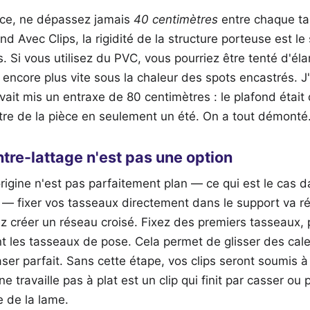
ce, ne dépassez jamais
40 centimètres
entre chaque ta
d Avec Clips, la rigidité de la structure porteuse est le
. Si vous utilisez du PVC, vous pourriez être tenté d'élar
 encore plus vite sous la chaleur des spots encastrés. J'
avait mis un entraxe de 80 centimètres : le plafond étai
re de la pièce en seulement un été. On a tout démonté. 
ntre-lattage n'est pas une option
origine n'est pas parfaitement plan — ce qui est le cas
— fixer vos tasseaux directement dans le support va ré
 créer un réseau croisé. Fixez des premiers tasseaux, 
t les tasseaux de pose. Cela permet de glisser des cale
aser parfait. Sans cette étape, vos clips seront soumis 
ne travaille pas à plat est un clip qui finit par casser ou 
e de la lame.