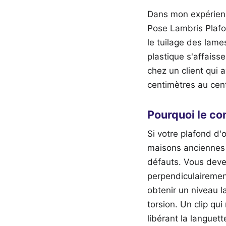
Dans mon expérien
Pose Lambris Plafon
le tuilage des lames
plastique s'affaisse
chez un client qui 
centimètres au cent
Pourquoi le co
Si votre plafond d'
maisons anciennes 
défauts. Vous devez
perpendiculairemen
obtenir un niveau l
torsion. Un clip qui 
libérant la languett