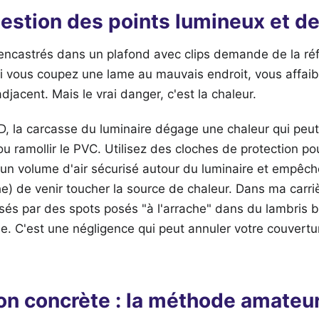
stion des points lumineux et de
 encastrés dans un plafond avec clips demande de la ré
i vous coupez une lame au mauvais endroit, vous affaibl
adjacent. Mais le vrai danger, c'est la chaleur.
 la carcasse du luminaire dégage une chaleur qui peu
ou ramollir le PVC. Utilisez des cloches de protection po
un volume d'air sécurisé autour du luminaire et empêchen
e) de venir toucher la source de chaleur. Dans ma carriè
sés par des spots posés "à l'arrache" dans du lambris 
e. C'est une négligence qui peut annuler votre couvert
n concrète : la méthode amateur