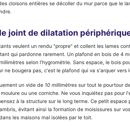
 des cloisons entières se décoller du mur parce que le la
ndre.
e joint de dilatation périphériqu
ts veulent un rendu "propre" et collent les lames cont
tant qui pardonne rarement. Un plafond en bois de 4 mè
 millimètres selon l'hygrométrie. Sans espace, le bois po
ne bougera pas, c'est le plafond qui va s'arquer vers l
quement un vide de
10 millimètres
sur tout le pourtour de
 moulure ou une corniche. Ne vous inquiétez pas pour l'
pensez à la structure sur le long terme. Ce petit espace 
 lambris, évitant ainsi la formation de moisissures sur v
ans les maisons mal isolées par le toit.