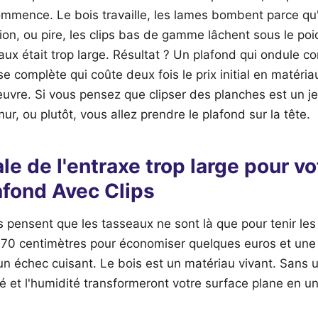
mmence. Le bois travaille, les lames bombent parce qu'
ion, ou pire, les clips bas de gamme lâchent sous le po
aux était trop large. Résultat ? Un plafond qui ondule
e complète qui coûte deux fois le prix initial en matéri
vre. Si vous pensez que clipser des planches est un je
mur, ou plutôt, vous allez prendre le plafond sur la tête.
ale de l'entraxe trop large pour v
afond Avec Clips
 pensent que les tasseaux ne sont là que pour tenir les 
70 centimètres pour économiser quelques euros et une
'un échec cuisant. Le bois est un matériau vivant. Sans u
té et l'humidité transformeront votre surface plane en u