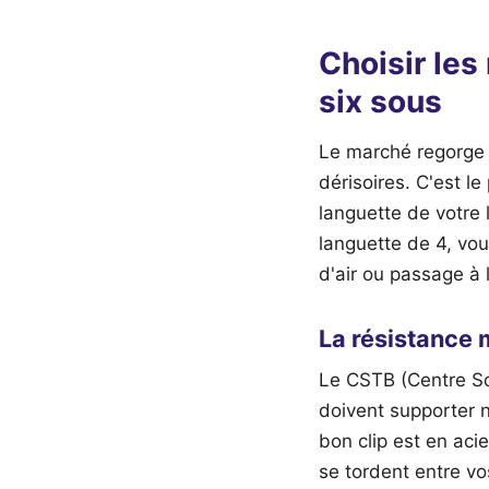
Choisir les
six sous
Le marché regorge d
dérisoires. C'est le
languette de votre 
languette de 4, vous
d'air ou passage à 
La résistance
Le CSTB (Centre Scie
doivent supporter n
bon clip est en aci
se tordent entre v