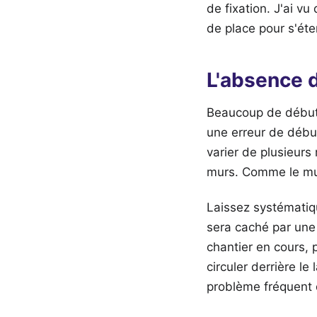
de fixation. J'ai vu
de place pour s'éte
L'absence d
Beaucoup de débutan
une erreur de débu
varier de plusieurs
murs. Comme le mur 
Laissez systémati
sera caché par une
chantier en cours, 
circuler derrière le
problème fréquent d