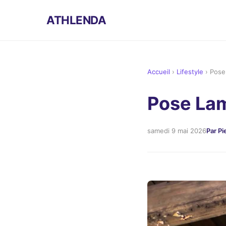
ATHLENDA
Accueil
›
Lifestyle
›
Pose
Pose Lam
samedi 9 mai 2026
Par Pi