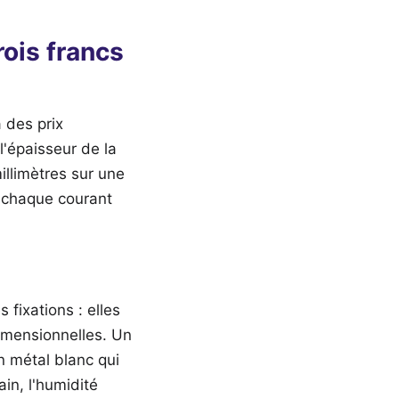
rois francs
 des prix
l'épaisseur de la
illimètres sur une
 à chaque courant
 fixations : elles
dimensionnelles. Un
en métal blanc qui
in, l'humidité