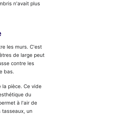
mbris n'avait plus
e
re les murs. C'est
tres de large peut
usse contre les
e bas.
 la pièce. Ce vide
esthétique du
permet à l'air de
os tasseaux, un