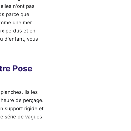
elles n'ont pas
ids parce que
 comme une mer
aux perdus et en
u d'enfant, vous
otre Pose
planches. Ils les
 heure de perçage.
n support rigide et
ne série de vagues