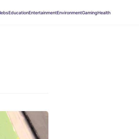
lebs
Education
Entertainment
Environment
Gaming
Health