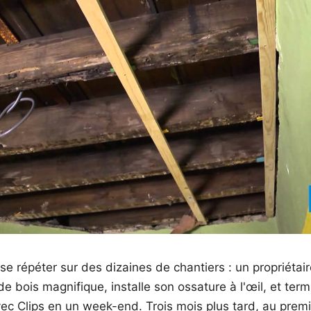
 se répéter sur des dizaines de chantiers : un propriétai
e bois magnifique, installe son ossature à l'œil, et ter
ec Clips en un week-end. Trois mois plus tard, au pre