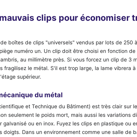
 mauvais clips pour économiser t
e boîtes de clips "universels" vendus par lots de 250 à
 piège numéro un. Un clip doit être choisi en fonction de 
lambris, au millimètre près. Si vous forcez un clip de 3 m
 fragilisez le métal. S'il est trop large, la lame vibrera
l'étage supérieur.
 mécanique du métal
ntifique et Technique du Bâtiment) est très clair sur les
on seulement le poids mort, mais aussi les variations 
er galvanisé ou en inox. Fuyez les clips en plastique ou 
os doigts. Dans un environnement comme une salle de ba