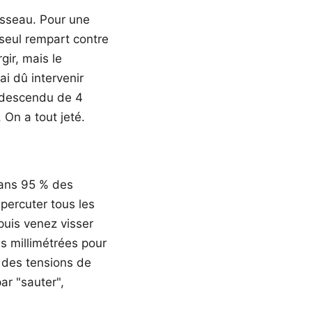
sseau. Pour une
 seul rempart contre
gir, mais le
ai dû intervenir
t descendu de 4
On a tout jeté.
 dans 95 % des
percuter tous les
puis venez visser
s millimétrées pour
à des tensions de
par "sauter",