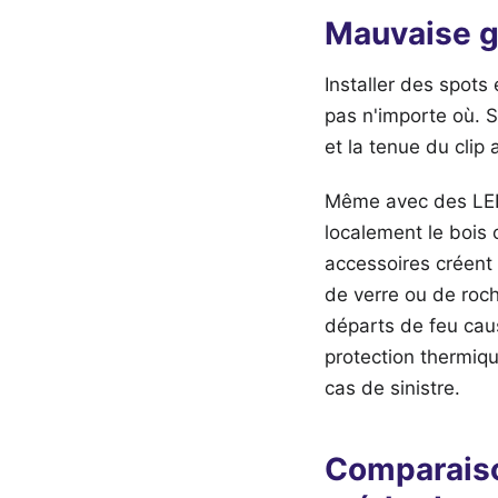
Mauvaise ge
Installer des spots
pas n'importe où. S
et la tenue du clip 
Même avec des LED,
localement le bois 
accessoires créent 
de verre ou de roch
départs de feu cau
protection thermiqu
cas de sinistre.
Comparaiso