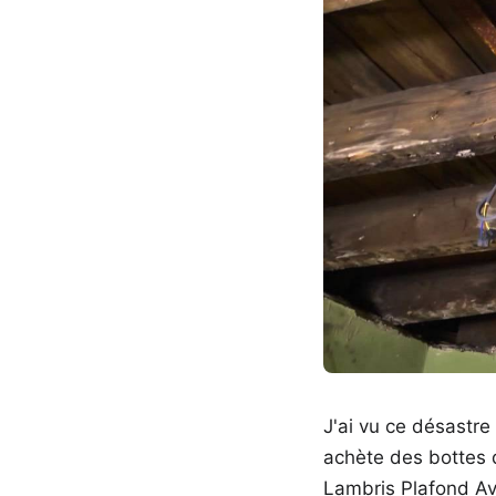
J'ai vu ce désastre
achète des bottes d
Lambris Plafond Av