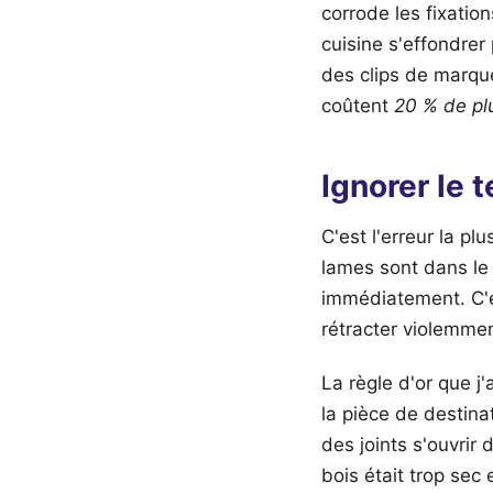
corrode les fixatio
cuisine s'effondrer
des clips de marqu
coûtent
20 % de pl
Ignorer le 
C'est l'erreur la pl
lames sont dans le 
immédiatement. C'e
rétracter violemmen
La règle d'or que j
la pièce de destin
des joints s'ouvrir 
bois était trop sec 