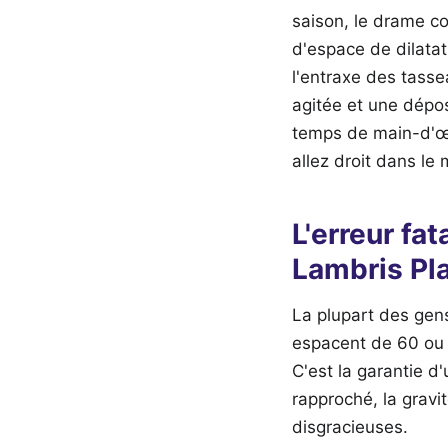
saison, le drame co
d'espace de dilatat
l'entraxe des tasse
agitée et une dépos
temps de main-d'œu
allez droit dans le 
L'erreur fat
Lambris Pl
La plupart des gens
espacent de 60 ou 
C'est la garantie d
rapproché, la gravi
disgracieuses.