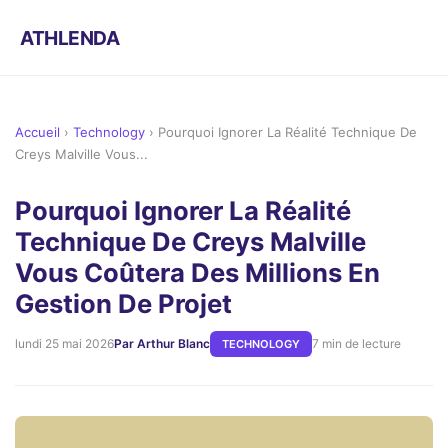
ATHLENDA
Accueil
›
Technology
›
Pourquoi Ignorer La Réalité Technique De
Creys Malville Vous...
Pourquoi Ignorer La Réalité
Technique De Creys Malville
Vous Coûtera Des Millions En
Gestion De Projet
lundi 25 mai 2026
Par Arthur Blanc
7 min de lecture
TECHNOLOGY