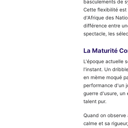
basculements de s
Cette flexibilité e
d'Afrique des Natio
différence entre un
spectacle, les sélec
La Maturité Co
L'époque actuelle s
l'instant. Un dribb
en mème moqué par 
performance d'un jo
guerre d'usure, un 
talent pur.
Quand on observe a
calme et sa rigueur