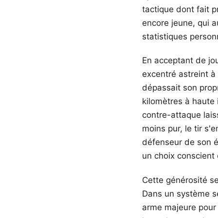
tactique dont fait 
encore jeune, qui a
statistiques personn
En acceptant de jo
excentré astreint 
dépassait son propr
kilomètres à haute 
contre-attaque lais
moins pur, le tir s
défenseur de son éq
un choix conscient 
Cette générosité se
Dans un système sé
arme majeure pour l