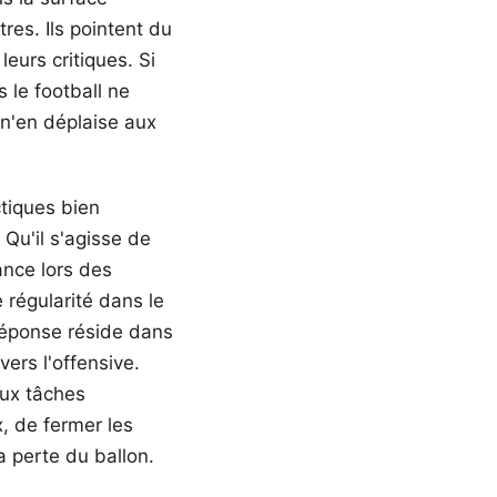
res. Ils pointent du
eurs critiques. Si
 le football ne
 n'en déplaise aux
ctiques bien
Qu'il s'agisse de
ance lors des
régularité dans le
 réponse réside dans
ers l'offensive.
aux tâches
x, de fermer les
a perte du ballon.