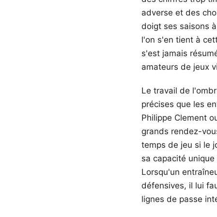
adverse et des choi
doigt ses saisons à
l'on s'en tient à c
s'est jamais résumé
amateurs de jeux vi
Le travail de l'omb
précises que les en
Philippe Clement ou
grands rendez-vous
temps de jeu si le 
sa capacité unique 
Lorsqu'un entraîneu
défensives, il lui 
lignes de passe int