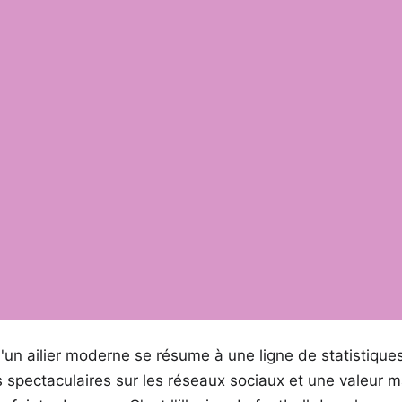
'un ailier moderne se résume à une ligne de statistiques
s spectaculaires sur les réseaux sociaux et une valeur 