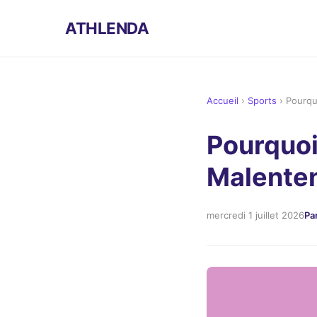
ATHLENDA
Accueil
›
Sports
›
Pourqu
Pourquoi
Malenten
mercredi 1 juillet 2026
Pa