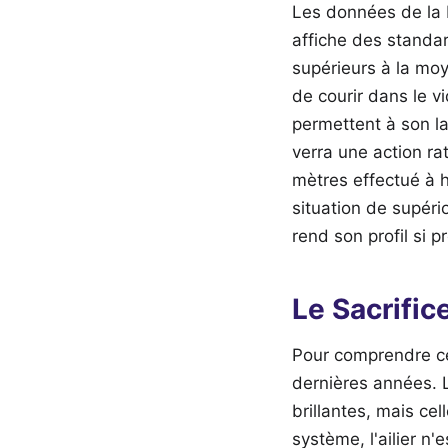
Les données de la 
affiche des standar
supérieurs à la moy
de courir dans le v
permettent à son l
verra une action ra
mètres effectué à h
situation de supéri
rend son profil si p
Le Sacrifice
Pour comprendre ce
dernières années. L
brillantes, mais ce
système, l'ailier n