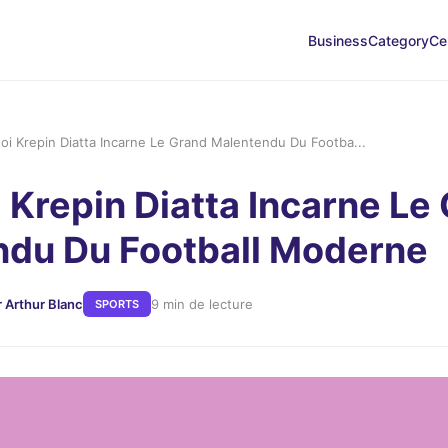
Business
Category
Ce
oi Krepin Diatta Incarne Le Grand Malentendu Du Footba...
 Krepin Diatta Incarne Le
du Du Football Moderne
r Arthur Blanc
9 min de lecture
SPORTS