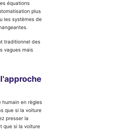
des équations
utomatisation plus
ou les systèmes de
changeantes.
 traditionnel des
pts vagues mais
 l'approche
e humain en règles
 que si la voiture
ez presser la
que si la voiture