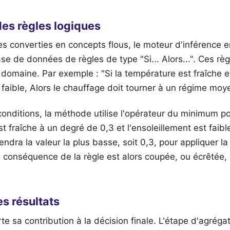
des règles logiques
s converties en concepts flous, le moteur d'inférence ent
se de données de règles de type "Si... Alors...". Ces rè
domaine. Par exemple : "Si la température est fraîche e
t faible, Alors le chauffage doit tourner à un régime moy
onditions, la méthode utilise l'opérateur du minimum po
st fraîche à un degré de 0,3 et l'ensoleillement est faib
endra la valeur la plus basse, soit 0,3, pour appliquer la
 conséquence de la règle est alors coupée, ou écrêtée, 
es résultats
e sa contribution à la décision finale. L'étape d'agréga