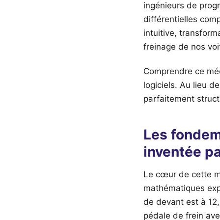
ingénieurs de prog
différentielles co
intuitive, transfo
freinage de nos voi
Comprendre ce méca
logiciels. Au lieu 
parfaitement struct
Les fondem
inventée p
Le cœur de cette m
mathématiques expl
de devant est à 12,
pédale de frein av