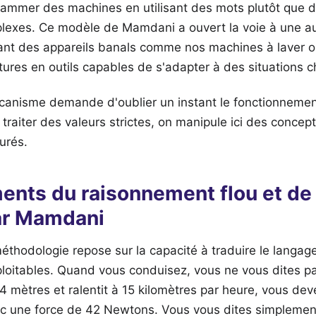
rammer des machines en utilisant des mots plutôt que 
mplexes. Ce modèle de Mamdani a ouvert la voie à une a
rmant des appareils banals comme nos machines à laver 
tures en outils capables de s'adapter à des situations 
nisme demande d'oublier un instant le fonctionnement
de traiter des valeurs strictes, on manipule ici des conce
urés.
ents du raisonnement flou et de
ar Mamdani
éthodologie repose sur la capacité à traduire le langag
oitables. Quand vous conduisez, vous ne vous dites pas
4 mètres et ralentit à 15 kilomètres par heure, vous dev
ec une force de 42 Newtons. Vous vous dites simplement 