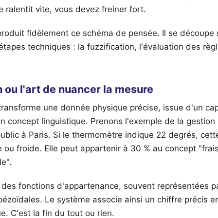
e ralentit vite, vous devez freiner fort.
produit fidèlement ce schéma de pensée. Il se découp
apes techniques : la fuzzification, l'évaluation des règl
n ou l'art de nuancer la mesure
transforme une donnée physique précise, issue d'un cap
 concept linguistique. Prenons l'exemple de la gestion
blic à Paris. Si le thermomètre indique 22 degrés, cett
u froide. Elle peut appartenir à 30 % au concept "frai
e".
la des fonctions d'appartenance, souvent représentées 
apézoïdales. Le système associe ainsi un chiffre précis e
e. C'est la fin du tout ou rien.