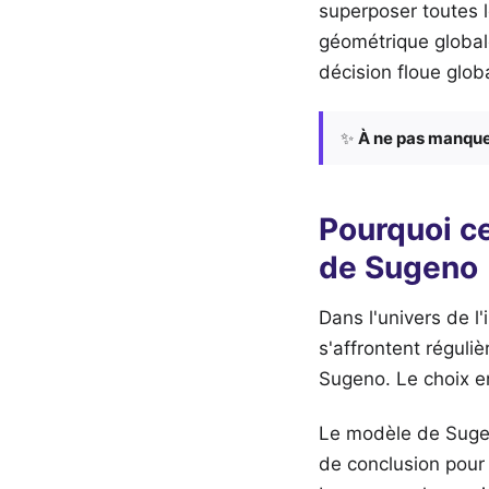
superposer toutes l
géométrique global
décision floue globa
✨
À ne pas manque
Pourquoi c
de Sugeno
Dans l'univers de l'
s'affrontent réguli
Sugeno. Le choix e
Le modèle de Sugen
de conclusion pour 