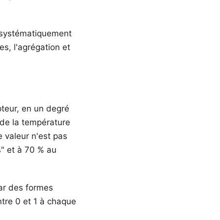
e systématiquement
es, l'agrégation et
teur, en un degré
 de la température
e valeur n'est pas
s" et à 70 % au
par des formes
ntre 0 et 1 à chaque