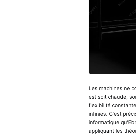
Les machines ne co
est soit chaude, so
flexibilité constan
infinies. C'est pré
informatique qu'Eb
appliquant les théo