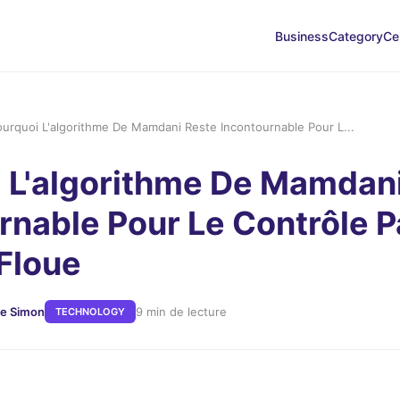
Business
Category
Ce
ourquoi L'algorithme De Mamdani Reste Incontournable Pour L...
 L'algorithme De Mamdan
rnable Pour Le Contrôle P
Floue
re Simon
9 min de lecture
TECHNOLOGY