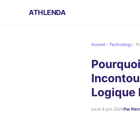
ATHLENDA
Accueil
›
Technology
›
P
Pourquoi
Incontou
Logique 
lundi 8 juin 2026
Par Pier