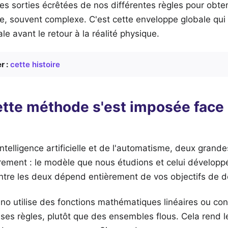
es sorties écrêtées de nos différentes règles pour obte
e, souvent complexe. C'est cette enveloppe globale qui 
le avant le retour à la réalité physique.
r :
cette histoire
ette méthode s'est imposée face
intelligence artificielle et de l'automatisme, deux grand
èrement : le modèle que nous étudions et celui développé
ntre les deux dépend entièrement de vos objectifs de 
o utilise des fonctions mathématiques linéaires ou con
ses règles, plutôt que des ensembles flous. Cela rend l