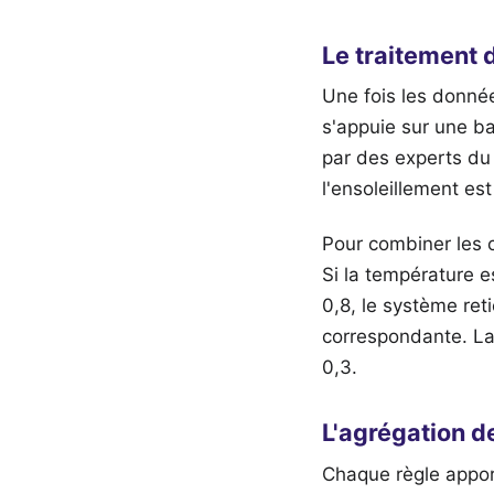
Le traitement 
Une fois les donnée
s'appuie sur une ba
par des experts du 
l'ensoleillement es
Pour combiner les c
Si la température e
0,8, le système reti
correspondante. La
0,3.
L'agrégation d
Chaque règle apport