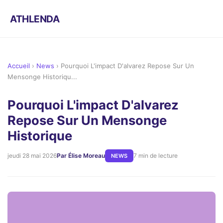
ATHLENDA
Accueil
›
News
›
Pourquoi L'impact D'alvarez Repose Sur Un
Mensonge Historiqu...
Pourquoi L'impact D'alvarez
Repose Sur Un Mensonge
Historique
jeudi 28 mai 2026
Par Élise Moreau
7 min de lecture
NEWS