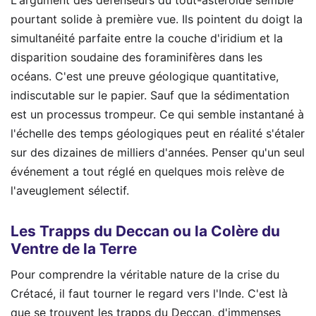
L'argument des défenseurs du tout-astéroïde semble
pourtant solide à première vue. Ils pointent du doigt la
simultanéité parfaite entre la couche d'iridium et la
disparition soudaine des foraminifères dans les
océans. C'est une preuve géologique quantitative,
indiscutable sur le papier. Sauf que la sédimentation
est un processus trompeur. Ce qui semble instantané à
l'échelle des temps géologiques peut en réalité s'étaler
sur des dizaines de milliers d'années. Penser qu'un seul
événement a tout réglé en quelques mois relève de
l'aveuglement sélectif.
Les Trapps du Deccan ou la Colère du
Ventre de la Terre
Pour comprendre la véritable nature de la crise du
Crétacé, il faut tourner le regard vers l'Inde. C'est là
que se trouvent les trapps du Deccan, d'immenses