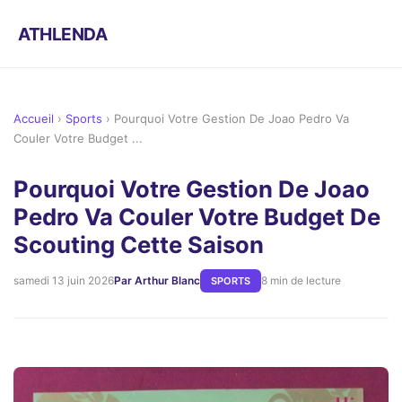
ATHLENDA
Accueil
›
Sports
›
Pourquoi Votre Gestion De Joao Pedro Va
Couler Votre Budget ...
Pourquoi Votre Gestion De Joao
Pedro Va Couler Votre Budget De
Scouting Cette Saison
samedi 13 juin 2026
Par Arthur Blanc
8 min de lecture
SPORTS