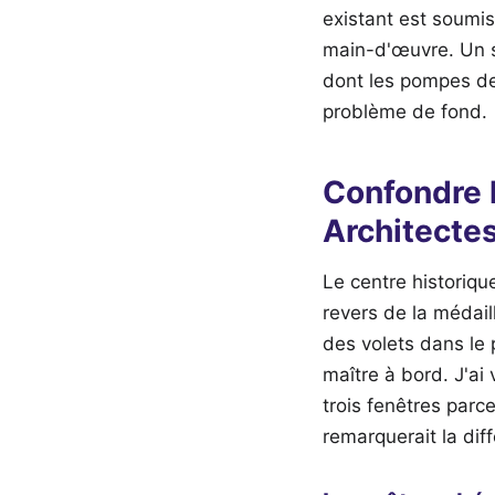
existant est soumis
main-d'œuvre. Un s
dont les pompes de
problème de fond.
Confondre l
Architecte
Le centre historique
revers de la médail
des volets dans le 
maître à bord. J'a
trois fenêtres par
remarquerait la dif