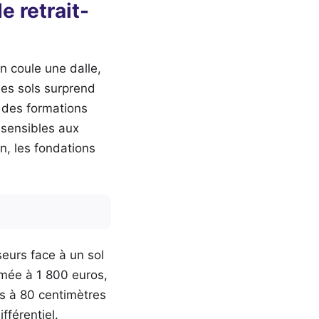
e retrait-
n coule une dalle,
des sols surprend
r des formations
 sensibles aux
on, les fondations
seurs face à un sol
imée à 1 800 euros,
ds à 80 centimètres
fférentiel.