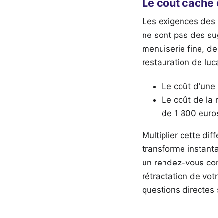
Le coût caché
Les exigences des 
ne sont pas des su
menuiserie fine, de
restauration de luc
Le coût d'une
Le coût de la 
de 1 800 euro
Multiplier cette di
transforme instanta
un rendez-vous cons
rétractation de vo
questions directes 