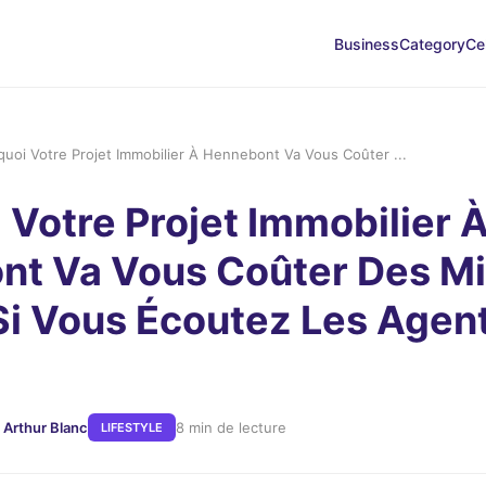
Business
Category
Ce
quoi Votre Projet Immobilier À Hennebont Va Vous Coûter ...
 Votre Projet Immobilier 
t Va Vous Coûter Des Mil
Si Vous Écoutez Les Agen
 Arthur Blanc
8 min de lecture
LIFESTYLE