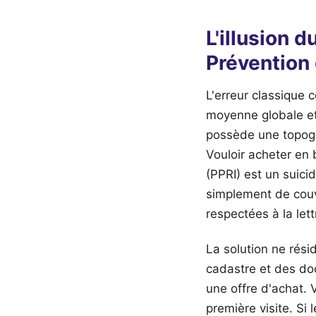
L'illusion d
Prévention
L'erreur classique 
moyenne globale et 
possède une topogra
Vouloir acheter en 
(PPRI) est un suici
simplement de couvr
respectées à la lett
La solution ne rési
cadastre et des d
une offre d'achat. 
première visite. Si