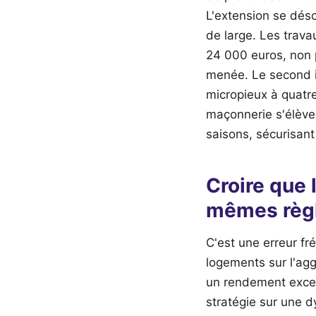
L'extension se déso
de large. Les trava
24 000 euros, non p
menée. Le second i
micropieux à quatr
maçonnerie s'élève 
saisons, sécurisant
Croire que 
mêmes règl
C'est une erreur fré
logements sur l'agg
un rendement except
stratégie sur une 