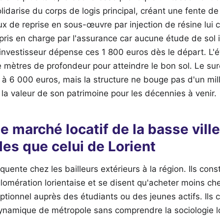
lidarise du corps de logis principal, créant une fente de
ux de reprise en sous-œuvre par injection de résine lui 
ris en charge par l'assurance car aucune étude de sol in
nvestisseur dépense ces 1 800 euros dès le départ. L'
e mètres de profondeur pour atteindre le bon sol. Le su
à 6 000 euros, mais la structure ne bouge pas d'un mill
 la valeur de son patrimoine pour les décennies à venir.
le marché locatif de la basse vill
es que celui de Lorient
quente chez les bailleurs extérieurs à la région. Ils cons
lomération lorientaise et se disent qu'acheter moins cher
ionnel auprès des étudiants ou des jeunes actifs. Ils c
dynamique de métropole sans comprendre la sociologie lo