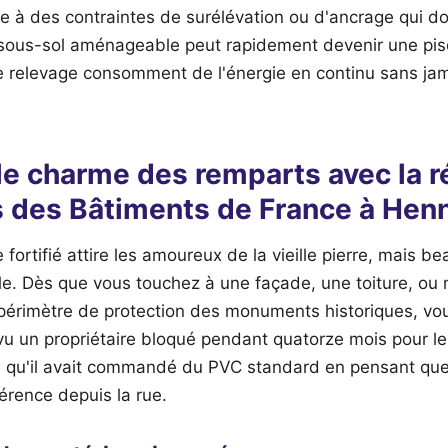
e à des contraintes de surélévation ou d'ancrage qui do
ous-sol aménageable peut rapidement devenir une pisci
 relevage consomment de l'énergie en continu sans jama
e charme des remparts avec la ré
s des Bâtiments de France à Hen
 fortifié attire les amoureux de la vieille pierre, mais b
le. Dès que vous touchez à une façade, une toiture, ou
périmètre de protection des monuments historiques, vou
i vu un propriétaire bloqué pendant quatorze mois pour 
ce qu'il avait commandé du PVC standard en pensant qu
férence depuis la rue.