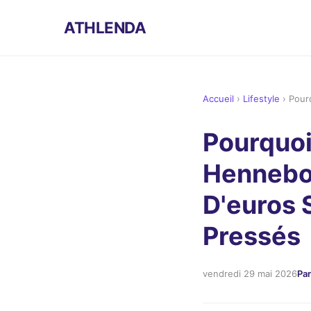
ATHLENDA
Accueil
›
Lifestyle
›
Pour
Pourquoi
Hennebon
D'euros 
Pressés
vendredi 29 mai 2026
Par