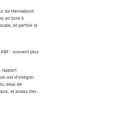
eur de Hennebont
es en bois à
cale, et parfois la
 ABF : souvent plus
e rapport
on est d'intégrer
du délai de
quis, et posez des