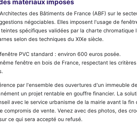
 des matériaux imposés
Architectes des Bâtiments de France (ABF) sur le sect
ggestions négociables. Elles imposent l'usage de fenêtr
 teintes spécifiques validées par la charte chromatique lo
arnes selon des techniques du XIXe siècle.
 fenêtre PVC standard : environ 600 euros posée.
même fenêtre en bois de France, respectant les critères
s.
fférence par l'ensemble des ouvertures d'un immeuble d
nément un projet rentable en gouffre financier. La soluti
eil avec le service urbanisme de la mairie avant la fin 
tre compromis de vente. Venez avec des photos, des cro
sur ce qui sera accepté ou refusé.