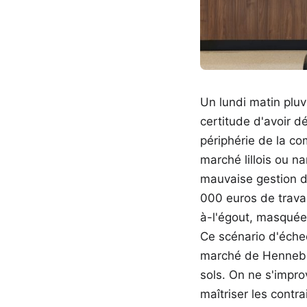
Un lundi matin pluv
certitude d'avoir dé
périphérie de la co
marché lillois ou na
mauvaise gestion d
000 euros de trava
à-l'égout, masquée 
Ce scénario d'échec
marché de Hennebon
sols. On ne s'impro
maîtriser les contr