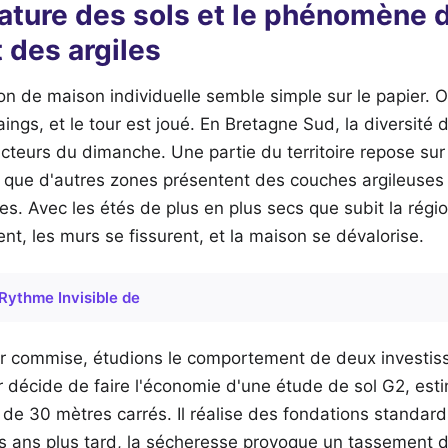
nature des sols et le phénomène d
 des argiles
on de maison individuelle semble simple sur le papier. O
ngs, et le tour est joué. En Bretagne Sud, la diversité 
cteurs du dimanche. Une partie du territoire repose su
s que d'autres zones présentent des couches argileuses
ues. Avec les étés de plus en plus secs que subit la régi
ent, les murs se fissurent, et la maison se dévalorise.
Rythme Invisible de
reur commise, étudions le comportement de deux investis
 décide de faire l'économie d'une étude de sol G2, est
de 30 mètres carrés. Il réalise des fondations standar
s ans plus tard, la sécheresse provoque un tassement di