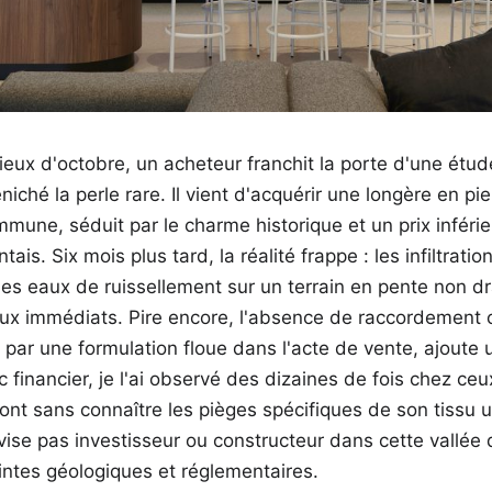
ieux d'octobre, un acheteur franchit la porte d'une étud
niché la perle rare. Il vient d'acquérir une longère en pi
mmune, séduit par le charme historique et un prix inféri
ntais. Six mois plus tard, la réalité frappe : les infiltrat
es eaux de ruissellement sur un terrain en pente non dr
ux immédiats. Pire encore, l'absence de raccordement 
par une formulation floue dans l'acte de vente, ajoute 
 financier, je l'ai observé des dizaines de fois chez ceu
t sans connaître les pièges spécifiques de son tissu u
vise pas investisseur ou constructeur dans cette vallée
aintes géologiques et réglementaires.