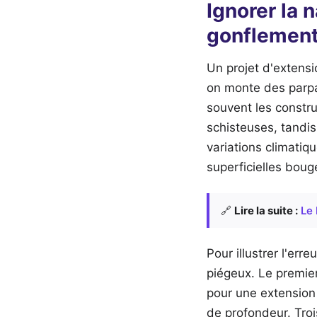
Ignorer la 
gonflement
Un projet d'extensi
on monte des parpai
souvent les constru
schisteuses, tandi
variations climatiq
superficielles boug
🔗
Lire la suite :
Le 
Pour illustrer l'er
piégeux. Le premier
pour une extension 
de profondeur. Troi