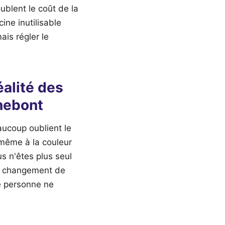
ublent le coût de la
ne inutilisable
is régler le
alité des
nebont
eaucoup oublient le
 même à la couleur
s n'êtes plus seul
le changement de
e personne ne