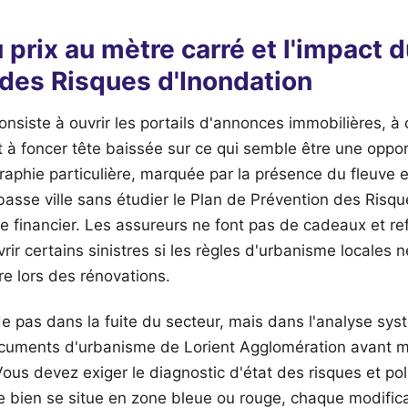
u prix au mètre carré et l'impact 
 des Risques d'Inondation
consiste à ouvrir les portails d'annonces immobilières, à 
à foncer tête baissée sur ce qui semble être une opport
phie particulière, marquée par la présence du fleuve e
basse ville sans étudier le Plan de Prévention des Risq
de financier. Les assureurs ne font pas de cadeaux et re
ir certains sinistres si les règles d'urbanisme locales 
re lors des rénovations.
de pas dans la fuite du secteur, mais dans l'analyse sy
ocuments d'urbanisme de Lorient Agglomération avant 
Vous devez exiger le diagnostic d'état des risques et pol
 le bien se situe en zone bleue ou rouge, chaque modific