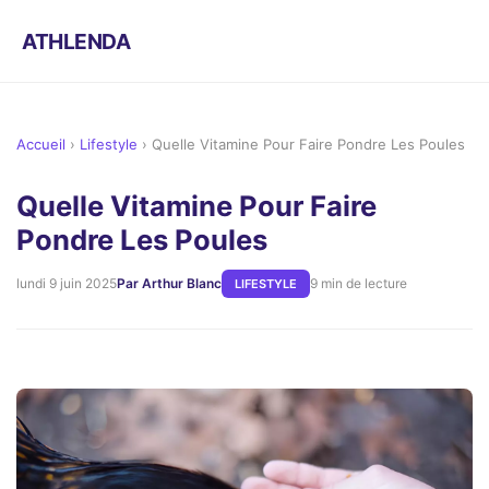
ATHLENDA
Accueil
›
Lifestyle
›
Quelle Vitamine Pour Faire Pondre Les Poules
Quelle Vitamine Pour Faire
Pondre Les Poules
lundi 9 juin 2025
Par Arthur Blanc
9 min de lecture
LIFESTYLE