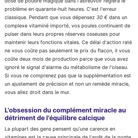
dose de poudre magique dans l'abreuvoir réglera le
problème en quarante-huit heures. C'est l'erreur
classique. Pendant que vous dépensez
30 €
dans un
complexe vitaminé importé, vos poules continuent de
puiser dans leurs propres réserves osseuses pour
maintenir leurs fonctions vitales. Ce délai d'action raté
ne vous coûte pas seulement le prix du flacon, il vous
coûte deux mois de production parce que vous avez
ignoré le signal d'alarme du métabolisme de l'oiseau.
Si vous ne comprenez pas que la supplémentation est
un ajustement de précision et non un remède miracle,
vous allez droit dans le mur.
L'obsession du complément miracle au
détriment de l'équilibre calcique
La plupart des gens pensent qu'une carence en
vitamines est la cause principale de l'arrêt de la ponte.