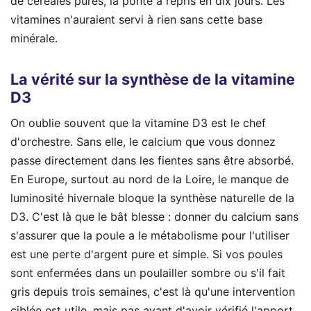
de céréales pures, la ponte a repris en dix jours. Les
vitamines n'auraient servi à rien sans cette base
minérale.
La vérité sur la synthèse de la vitamine
D3
On oublie souvent que la vitamine D3 est le chef
d'orchestre. Sans elle, le calcium que vous donnez
passe directement dans les fientes sans être absorbé.
En Europe, surtout au nord de la Loire, le manque de
luminosité hivernale bloque la synthèse naturelle de la
D3. C'est là que le bât blesse : donner du calcium sans
s'assurer que la poule a le métabolisme pour l'utiliser
est une perte d'argent pure et simple. Si vos poules
sont enfermées dans un poulailler sombre ou s'il fait
gris depuis trois semaines, c'est là qu'une intervention
ciblée est utile, mais pas avant d'avoir vérifié l'apport