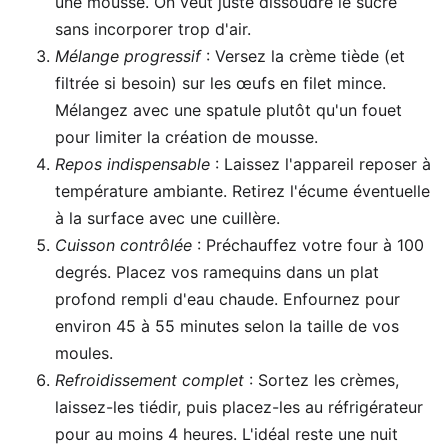
une mousse. On veut juste dissoudre le sucre
sans incorporer trop d'air.
Mélange progressif
: Versez la crème tiède (et
filtrée si besoin) sur les œufs en filet mince.
Mélangez avec une spatule plutôt qu'un fouet
pour limiter la création de mousse.
Repos indispensable
: Laissez l'appareil reposer à
température ambiante. Retirez l'écume éventuelle
à la surface avec une cuillère.
Cuisson contrôlée
: Préchauffez votre four à 100
degrés. Placez vos ramequins dans un plat
profond rempli d'eau chaude. Enfournez pour
environ 45 à 55 minutes selon la taille de vos
moules.
Refroidissement complet
: Sortez les crèmes,
laissez-les tiédir, puis placez-les au réfrigérateur
pour au moins 4 heures. L'idéal reste une nuit