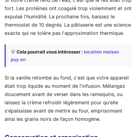
Si votre crème rend de l'eau, c'est que le feu était trop
fort. Les protéines ont coagulé trop violemment et ont
expulsé l'humidité. La prochaine fois, baissez le
thermostat de 10 degrés. La pâtisserie est une science
exacte qui ne tolère pas l'approximation thermique.
💡
Cela pourrait vous intéresser :
location maison
puy en
Si la vanille retombe au fond, c'est que votre appareil
était trop liquide au moment de l'infusion. Mélangez
doucement avant de verser dans les ramequins, ou
laissez la crème refroidir légèrement pour qu'elle
s'épaississe avant de mettre au four, emprisonnant
ainsi les grains noirs de façon homogène.