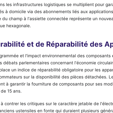
 les infrastructures logistiques se multiplient pour gara
rés à domicile via des abonnements liés aux applications
le du champ à l'assiette connectée représente un nouvea
que hexagonale.
rabilité et de Réparabilité des A
grammée et l'impact environnemental des composants 
s débats parlementaires concernant l'économie circulair
place un indice de réparabilité obligatoire pour les appa
sommateurs sur la disponibilité des pièces détachées. L
t à garantir la fourniture de composants pour ses mod
de 15 ans.
 à contrer les critiques sur le caractère jetable de l'éle
ciens ustensiles en fonte qui duraient plusieurs génér