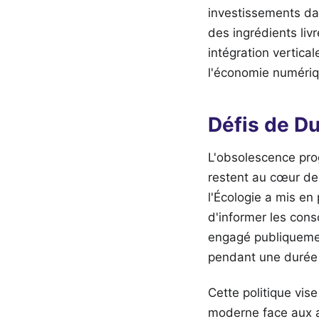
investissements dans
des ingrédients liv
intégration vertica
l'économie numéri
Défis de Du
L'obsolescence pro
restent au cœur de
l'Écologie a mis en 
d'informer les con
engagé publiquemen
pendant une durée 
Cette politique vise
moderne face aux an