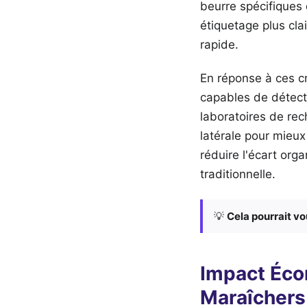
beurre spécifiques q
étiquetage plus cla
rapide.
En réponse à ces cr
capables de détecte
laboratoires de re
latérale pour mieux
réduire l'écart org
traditionnelle.
💡
Cela pourrait vo
Impact Écon
Maraîchers