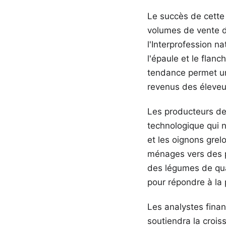
Le succès de cette
volumes de vente d
l'Interprofession na
l'épaule et le flan
tendance permet une
revenus des éleveur
Les producteurs de
technologique qui 
et les oignons grel
ménages vers des p
des légumes de qua
pour répondre à la
Les analystes finan
soutiendra la crois