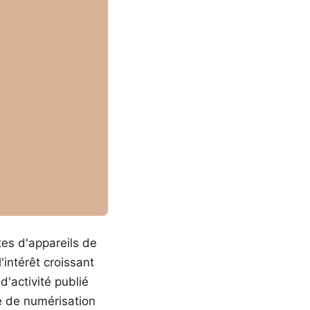
es d'appareils de
'intérêt croissant
'activité publié
ie de numérisation