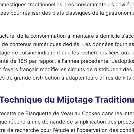
omestiques traditionnelles. Les consommateurs privilég
ées pour réaliser des plats classiques de la gastronomi
cturel de la consommation alimentaire à domicile s'a
 de contenus numériques dédiés. Les données fournies
age de cuisine indiquent que les recherches liées aux p
nté de 15% par rapport à l'année précédente. L'adoptio
 foyers français modifie les circuits de distribution des 
es de grande distribution à adapter leurs offres de kits 
 Technique du Mijotage Tradition
a Recette de Blanquette de Veau au Cookeo dans les inte
e répond à une demande de simplification des process
e de recherche pour l'étude et l'observation des condit