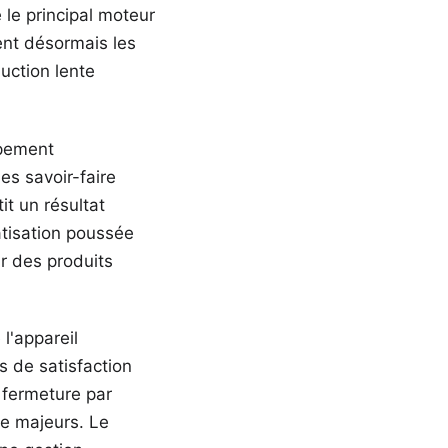
 le principal moteur
ent désormais les
uction lente
ipement
es savoir-faire
it un résultat
atisation poussée
r des produits
l'appareil
 de satisfaction
 fermeture par
e majeurs. Le