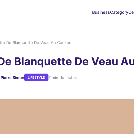
Business
Category
Ce
tte De Blanquette De Veau Au Cookeo
De Blanquette De Veau A
 Pierre Simon
7 min de lecture
LIFESTYLE