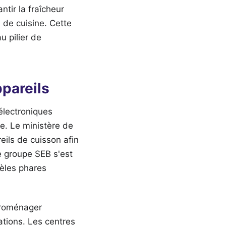
ntir la fraîcheur
 de cuisine. Cette
u pilier de
ppareils
électroniques
e. Le ministère de
reils de cuisson afin
e groupe SEB s'est
èles phares
ctroménager
ations. Les centres