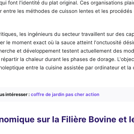
ui font l'identité du plat original. Ces organisations pla
ir entre les méthodes de cuisson lentes et les procédés
itiques, les ingénieurs du secteur travaillent sur des ca
r le moment exact où la sauce atteint l'onctuosité dési
cherche et développement testent actuellement des mod
 répartir la chaleur durant les phases de dorage. L'objec
anoleptique entre la cuisine assistée par ordinateur et la
us intéresser :
coffre de jardin pas cher action
omique sur la Filière Bovine et l