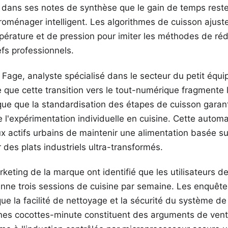
e dans ses notes de synthèse que le gain de temps reste
troménager intelligent. Les algorithmes de cuisson ajust
érature et de pression pour imiter les méthodes de réd
efs professionnels.
 Fage, analyste spécialisé dans le secteur du petit équ
que cette transition vers le tout-numérique fragmente l
ique que la standardisation des étapes de cuisson garant
e l'expérimentation individuelle en cuisine. Cette autom
x actifs urbains de maintenir une alimentation basée su
r des plats industriels ultra-transformés.
keting de la marque ont identifié que les utilisateurs de 
nne trois sessions de cuisine par semaine. Les enquêtes
ue la facilité de nettoyage et la sécurité du système de
nes cocottes-minute constituent des arguments de vent