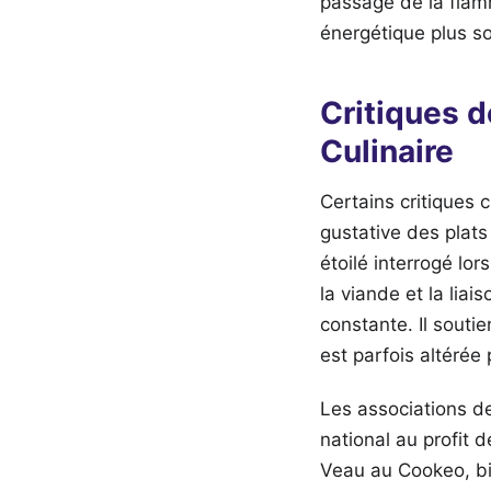
passage de la flam
énergétique plus s
Critiques 
Culinaire
Certains critiques 
gustative des plats
étoilé interrogé lo
la viande et la lia
constante. Il souti
est parfois altérée
Les associations de
national au profit 
Veau au Cookeo, bi