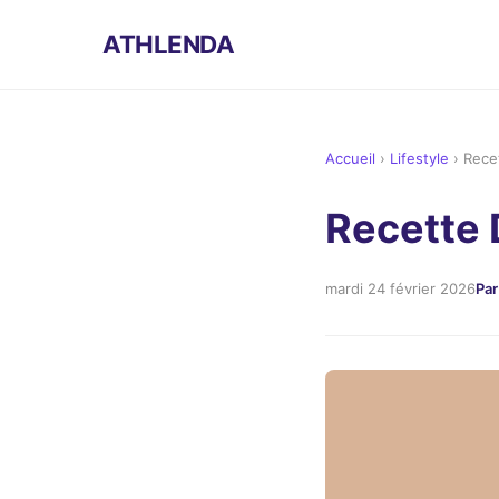
ATHLENDA
Accueil
›
Lifestyle
›
Rece
Recette 
mardi 24 février 2026
Par