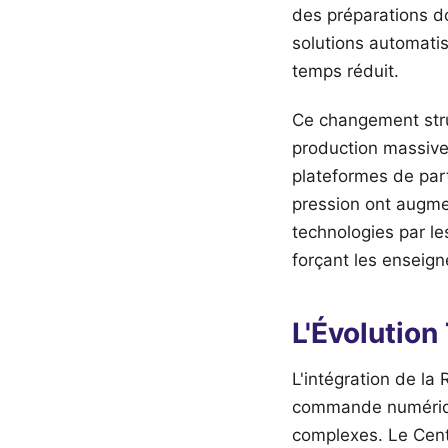
des préparations d
solutions automatis
temps réduit.
Ce changement stru
production massive
plateformes de part
pression ont augme
technologies par les
forçant les enseign
L'Évolution
L'intégration de l
commande numériqu
complexes. Le Centr