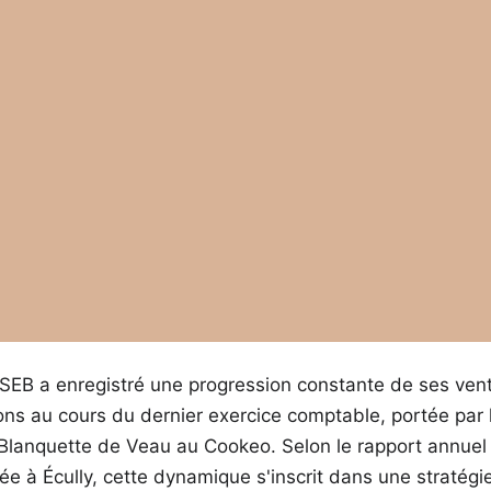
 SEB a enregistré une progression constante de ses vent
ons au cours du dernier exercice comptable, portée par l
Blanquette de Veau au Cookeo. Selon le rapport annuel d
sée à Écully, cette dynamique s'inscrit dans une stratég