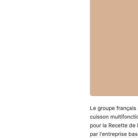
Le groupe français
cuisson multifoncti
pour la Recette de 
par l'entreprise ba