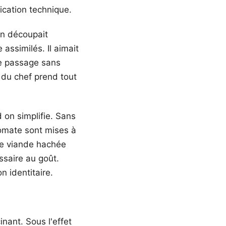
fication technique.
on découpait
assimilés. Il aimait
 ce passage sans
n du chef prend tout
 on simplifie. Sans
tomate sont mises à
ne viande hachée
ssaire au goût.
 identitaire.
ant. Sous l'effet