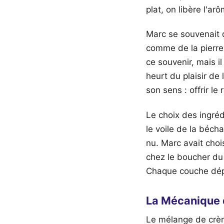
plat, on libère l'ar
Marc se souvenait 
comme de la pierre 
ce souvenir, mais il
heurt du plaisir de 
son sens : offrir le 
Le choix des ingréd
le voile de la béch
nu. Marc avait cho
chez le boucher du
Chaque couche dépos
La Mécanique 
Le mélange de crèm