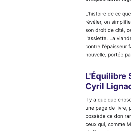
L'histoire de ce q
révéler, on simplif
son droit de cité, 
l'assiette. La viand
contre l'épaisseur 
nouvelle, portée pa
L'Équilibre
Cyril Ligna
Il y a quelque cho
une page de livre, 
possède ce don rare
ceux qui, comme Mar