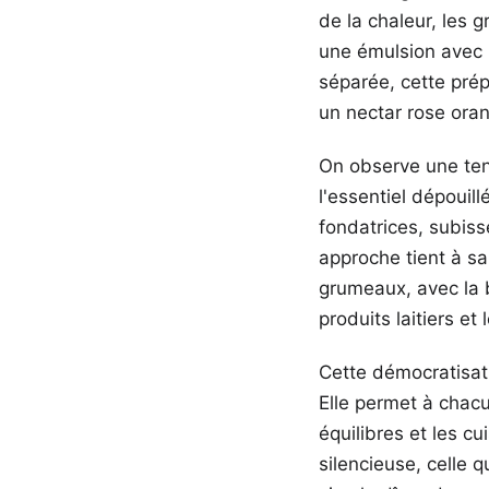
de la chaleur, les 
une émulsion avec l
séparée, cette prép
un nectar rose oran
On observe une ten
l'essentiel dépouill
fondatrices, subiss
approche tient à sa
grumeaux, avec la 
produits laitiers e
Cette démocratisati
Elle permet à chacu
équilibres et les 
silencieuse, celle 