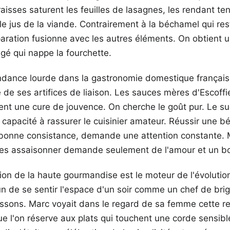
graisses saturent les feuilles de lasagnes, les rendant te
e jus de la viande. Contrairement à la béchamel qui res
aration fusionne avec les autres éléments. On obtient 
gé qui nappe la fourchette.
dance lourde dans la gastronomie domestique française 
é de ses artifices de liaison. Les sauces mères d'Escoffi
ent une cure de jouvence. On cherche le goût pur. Le s
 capacité à rassurer le cuisinier amateur. Réussir une 
bonne consistance, demande une attention constante.
t les assaisonner demande seulement de l'amour et un b
on de la haute gourmandise est le moteur de l'évolutio
n de se sentir l'espace d'un soir comme un chef de brig
cuissons. Marc voyait dans le regard de sa femme cette 
que l'on réserve aux plats qui touchent une corde sensible