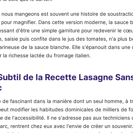
ue nous mangeons est souvent une histoire de soustracti
ie pour magnifier. Dans cette version moderne, la sauce
cessant d'être une simple garniture pour redevenir le cœ
e, saisie puis confite dans le jus des tomates, n'a plus b
farineuse de la sauce blanche. Elle s'épanouit dans une 
r la richesse lactée du fromage italien.
 Subtil de la Recette Lasagne Sa
c
se de fascinant dans la manière dont un seul homme, à t
peut modifier les habitudes dominicales de milliers de fo
 de l'accessibilité. Il ne s'adresse pas aux techniciens
c, rentrent chez eux avec l'envie de créer un souvenir.