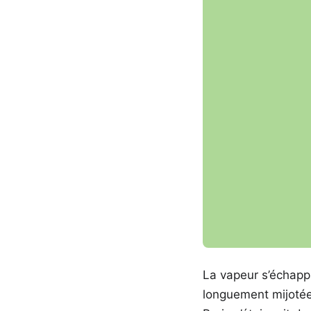
La vapeur s’échappa
longuement mijotées