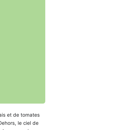
rais et de tomates
ehors, le ciel de