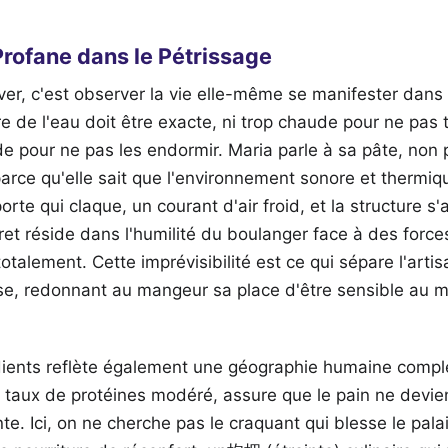
 Profane dans le Pétrissage
ver, c'est observer la vie elle-même se manifester dan
e de l'eau doit être exacte, ni trop chaude pour ne pas 
oide pour ne pas les endormir. Maria parle à sa pâte, non
parce qu'elle sait que l'environnement sonore et thermiqu
orte qui claque, un courant d'air froid, et la structure s'a
ret réside dans l'humilité du boulanger face à des forces
otalement. Cette imprévisibilité est ce qui sépare l'artis
e, redonnant au mangeur sa place d'être sensible au m
dients reflète également une géographie humaine comple
n taux de protéines modéré, assure que le pain ne devi
te. Ici, on ne cherche pas le craquant qui blesse le palai