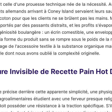
st celle d'une prouesse technique née de la nécessité. 
nts allemands arrivant à Coney Island servaient leurs sa
oton pour que les clients ne se brûlent pas les mains. 
portés par des passants distraits, et les profits s'évapo
ingéniosité boulangère : un écrin comestible, une envelo
la forme du produit sans se rompre sous le poids de la
age de l'accessoire textile à la substance organique ma
lle dont nous avons oublié la complexité originelle.
ure Invisible de Recette Pain Hot
ce précise derrière cette apparente simplicité, une phys
agroalimentaires étudient avec une ferveur presque reli
oit posséder une résistance à la traction spécifique. S'il 