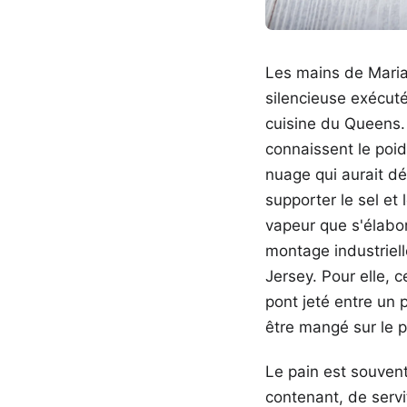
Les mains de Maria
silencieuse exécuté
cuisine du Queens. 
connaissent le poid
nuage qui aurait d
supporter le sel et 
vapeur que s'élabor
montage industriel
Jersey. Pour elle, c
pont jeté entre un 
être mangé sur le p
Le pain est souvent
contenant, de servit