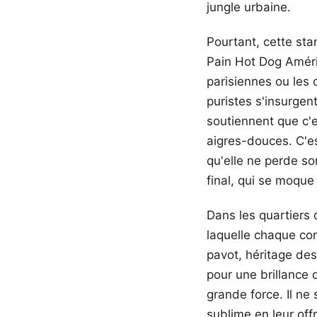
jungle urbaine.
Pourtant, cette sta
Pain Hot Dog Améric
parisiennes ou les c
puristes s'insurgent
soutiennent que c'e
aigres-douces. C'es
qu'elle ne perde s
final, qui se moque
Dans les quartiers 
laquelle chaque co
pavot, héritage des
pour une brillance q
grande force. Il ne s
sublime en leur off