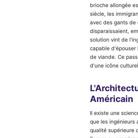
brioche allongée e
siècle, les immigra
avec des gants de c
disparaissaient, em
solution vint de l'
capable d'épouser 
de viande. Ce pass
d'une icône culture
L'Architect
Américain
Il existe une scien
que les ingénieurs 
qualité supérieure d