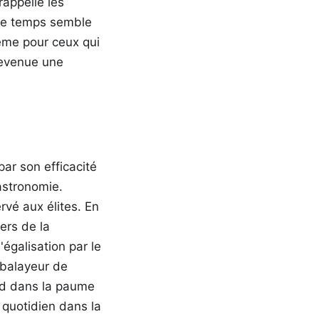
rappelle les
 le temps semble
même pour ceux qui
 devenue une
ar son efficacité
gastronomie.
rvé aux élites. En
ers de la
égalisation par le
 balayeur de
ud dans la paume
 quotidien dans la