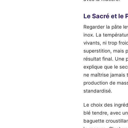
Le Sacré et le
Regarder la pâte le
inox. La températur
vivants, ni trop fr
superstition, mais 
résultat final. Une p
explique que le sec
ne maîtrise jamais t
production de mass
standardisé.
Le choix des ingré
blé tendre, avec u
baguette croustillan