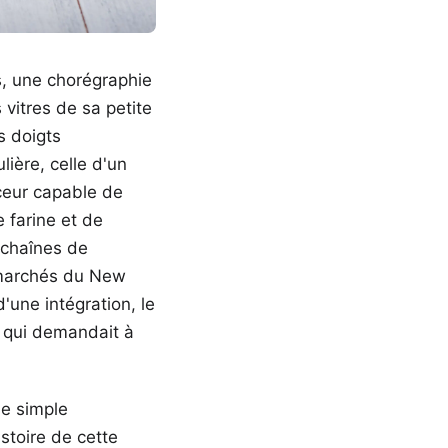
, une chorégraphie
vitres de sa petite
s doigts
lière, celle d'un
ceur capable de
e farine et de
 chaînes de
ermarchés du New
d'une intégration, le
e qui demandait à
de simple
istoire de cette