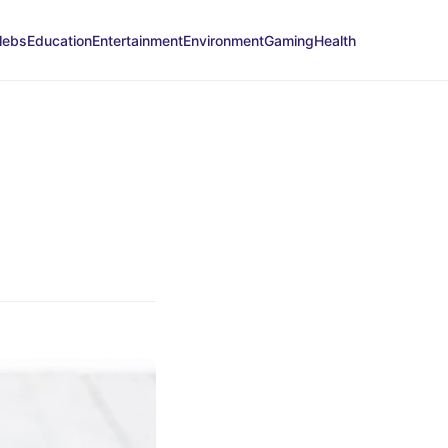
lebs
Education
Entertainment
Environment
Gaming
Health