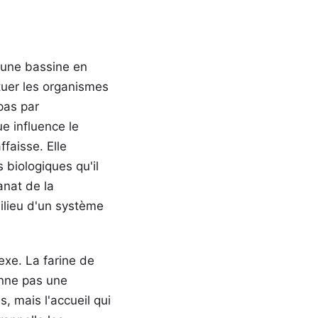
s une bassine en
tuer les organismes
 pas par
e influence le
ffaisse. Elle
 biologiques qu'il
anat de la
ilieu d'un système
xe. La farine de
enne pas une
s, mais l'accueil qui