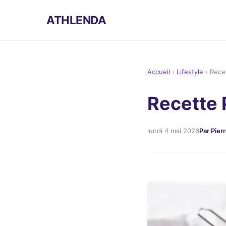
ATHLENDA
Accueil
›
Lifestyle
›
Rece
Recette 
lundi 4 mai 2026
Par Pier