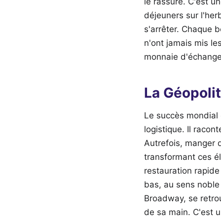
le rassure. C'est un
déjeuners sur l'he
s'arrêter. Chaque b
n'ont jamais mis le
monnaie d'échange c
La Géopolit
Le succès mondial 
logistique. Il raco
Autrefois, manger d
transformant ces él
restauration rapide
bas, au sens noble
Broadway, se retro
de sa main. C'est 