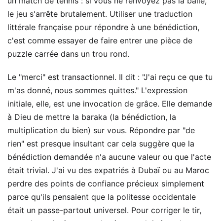
un match de tennis : si vous ne renvoyez pas la balle,
le jeu s'arrête brutalement. Utiliser une traduction
littérale française pour répondre à une bénédiction,
c'est comme essayer de faire entrer une pièce de
puzzle carrée dans un trou rond.
Le "merci" est transactionnel. Il dit : "J'ai reçu ce que tu
m'as donné, nous sommes quittes." L'expression
initiale, elle, est une invocation de grâce. Elle demande
à Dieu de mettre la baraka (la bénédiction, la
multiplication du bien) sur vous. Répondre par "de
rien" est presque insultant car cela suggère que la
bénédiction demandée n'a aucune valeur ou que l'acte
était trivial. J'ai vu des expatriés à Dubaï ou au Maroc
perdre des points de confiance précieux simplement
parce qu'ils pensaient que la politesse occidentale
était un passe-partout universel. Pour corriger le tir,