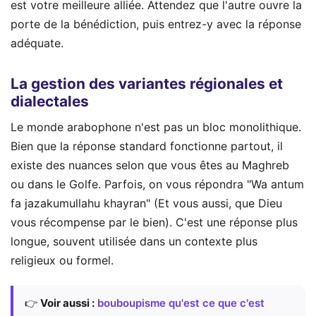
est votre meilleure alliée. Attendez que l'autre ouvre la
porte de la bénédiction, puis entrez-y avec la réponse
adéquate.
La gestion des variantes régionales et
dialectales
Le monde arabophone n'est pas un bloc monolithique.
Bien que la réponse standard fonctionne partout, il
existe des nuances selon que vous êtes au Maghreb
ou dans le Golfe. Parfois, on vous répondra "Wa antum
fa jazakumullahu khayran" (Et vous aussi, que Dieu
vous récompense par le bien). C'est une réponse plus
longue, souvent utilisée dans un contexte plus
religieux ou formel.
👉
Voir aussi :
bouboupisme qu'est ce que c'est