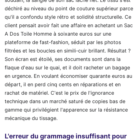
soudain, la sangle de son sac lâche net. Le tissu s'est
déchiré au niveau du point de couture supérieur parce
qu'il a confondu style rétro et solidité structurelle. Ce
client pensait avoir fait une affaire en achetant un Sac
A Dos Toile Homme à soixante euros sur une
plateforme de fast-fashion, séduit par les photos
filtrées et les boucles en simili-cuir brillant. Résultat ?
Son écran est étoilé, ses documents sont dans la
flaque d'eau sur le quai, et il doit racheter un bagage
en urgence. En voulant économiser quarante euros au
départ, il en perd cinq cents en réparations et en
rachat de matériel. C'est le prix de l'ignorance
technique dans un marché saturé de copies bas de
gamme qui privilégient l'apparence sur la résistance
mécanique du tissage.
L'erreur du grammage insuffisant pour