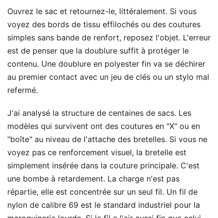
Ouvrez le sac et retournez-le, littéralement. Si vous
voyez des bords de tissu effilochés ou des coutures
simples sans bande de renfort, reposez l'objet. L'erreur
est de penser que la doublure suffit à protéger le
contenu. Une doublure en polyester fin va se déchirer
au premier contact avec un jeu de clés ou un stylo mal
refermé.
J'ai analysé la structure de centaines de sacs. Les
modèles qui survivent ont des coutures en "X" ou en
"boîte" au niveau de l'attache des bretelles. Si vous ne
voyez pas ce renforcement visuel, la bretelle est
simplement insérée dans la couture principale. C'est
une bombe à retardement. La charge n'est pas
répartie, elle est concentrée sur un seul fil. Un fil de
nylon de calibre 69 est le standard industriel pour la
maroquinerie lourde. Si le fil a l'air aussi fin que celui