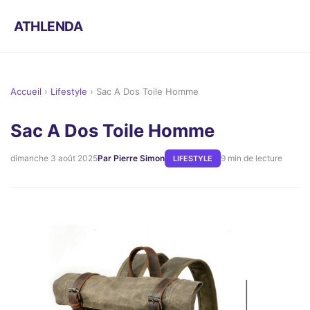
ATHLENDA
Accueil
›
Lifestyle
›
Sac A Dos Toile Homme
Sac A Dos Toile Homme
dimanche 3 août 2025
Par Pierre Simon
9 min de lecture
LIFESTYLE