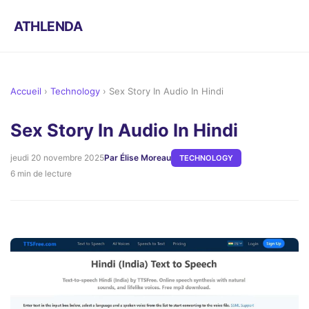
ATHLENDA
Accueil
›
Technology
›
Sex Story In Audio In Hindi
Sex Story In Audio In Hindi
jeudi 20 novembre 2025
Par Élise Moreau
TECHNOLOGY
6 min de lecture