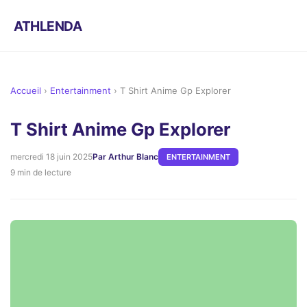
ATHLENDA
Accueil
›
Entertainment
›
T Shirt Anime Gp Explorer
T Shirt Anime Gp Explorer
mercredi 18 juin 2025
Par Arthur Blanc
ENTERTAINMENT
9 min de lecture