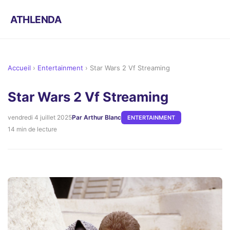
ATHLENDA
Accueil
›
Entertainment
›
Star Wars 2 Vf Streaming
Star Wars 2 Vf Streaming
vendredi 4 juillet 2025
Par Arthur Blanc
ENTERTAINMENT
14 min de lecture