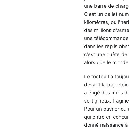
une barre de charge
C'est un ballet num
kilomètres, où l'he
des millions d'aut
une télécommande, 
dans les replis obs
c'est une quête de 
alors que le monde 
Le football a toujo
devant la trajectoi
a érigé des murs de
vertigineux, fragme
Pour un ouvrier ou 
qui entre en concur
donné naissance à u