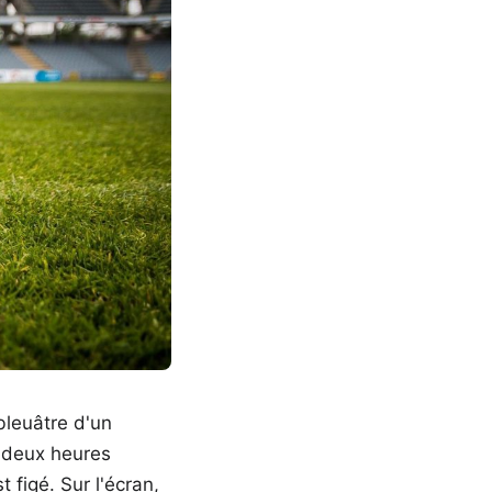
bleuâtre d'un
t-deux heures
t figé. Sur l'écran,