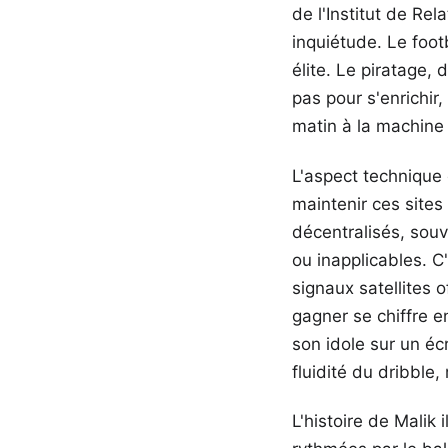
de l'Institut de Rel
inquiétude. Le foot
élite. Le piratage,
pas pour s'enrichir,
matin à la machine 
L'aspect technique 
maintenir ces sites
décentralisés, souve
ou inapplicables. C
signaux satellites o
gagner se chiffre e
son idole sur un éc
fluidité du dribble
L'histoire de Malik 