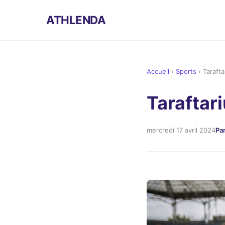
ATHLENDA
Accueil
›
Sports
›
Tarafta
Taraftar
mercredi 17 avril 2024
Pa