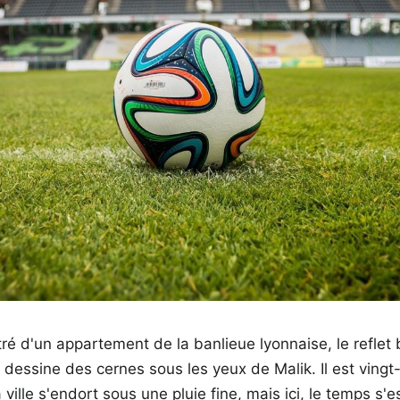
tré d'un appartement de la banlieue lyonnaise, le reflet 
 dessine des cernes sous les yeux de Malik. Il est ving
ville s'endort sous une pluie fine, mais ici, le temps s'es