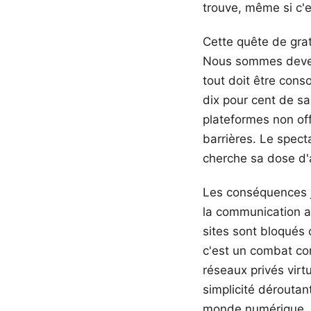
trouve, même si c'
Cette quête de grat
Nous sommes devenu
tout doit être cons
dix pour cent de sa
plateformes non off
barrières. Le spect
cherche sa dose d
Les conséquences ju
la communication au
sites sont bloqués
c'est un combat con
réseaux privés vir
simplicité déroutan
monde numérique, c