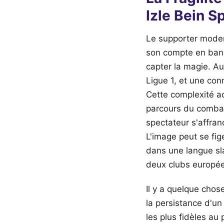
Izle Bein S
Le supporter modern
son compte en banqu
capter la magie. Au
Ligue 1, et une con
Cette complexité ad
parcours du combatt
spectateur s'affran
L'image peut se fi
dans une langue sl
deux clubs europé
Il y a quelque cho
la persistance d'un
les plus fidèles au