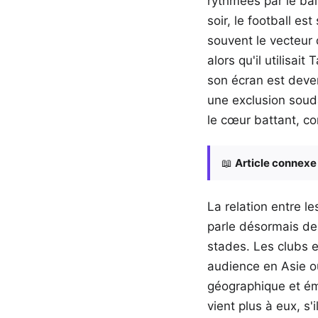
rythmées par le ba
soir, le football est
souvent le vecteur 
alors qu'il utilisai
son écran est deven
une exclusion soud
le cœur battant, c
📖
Article connexe 
La relation entre l
parle désormais de
stades. Les clubs 
audience en Asie o
géographique et émo
vient plus à eux, s'