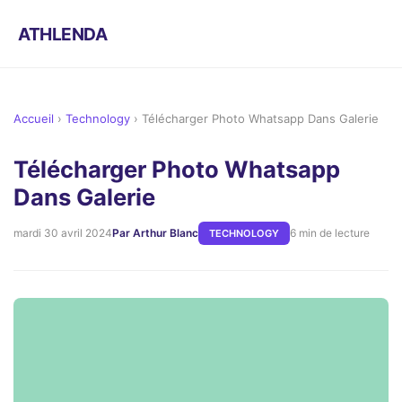
ATHLENDA
Accueil
›
Technology
›
Télécharger Photo Whatsapp Dans Galerie
Télécharger Photo Whatsapp
Dans Galerie
mardi 30 avril 2024
Par Arthur Blanc
6 min de lecture
TECHNOLOGY