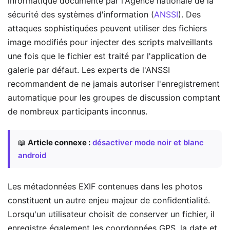
informatique documenté par l'Agence nationale de la
sécurité des systèmes d'information (
ANSSI
). Des
attaques sophistiquées peuvent utiliser des fichiers
image modifiés pour injecter des scripts malveillants
une fois que le fichier est traité par l'application de
galerie par défaut. Les experts de l'ANSSI
recommandent de ne jamais autoriser l'enregistrement
automatique pour les groupes de discussion comptant
de nombreux participants inconnus.
📖
Article connexe :
désactiver mode noir et blanc
android
Les métadonnées EXIF contenues dans les photos
constituent un autre enjeu majeur de confidentialité.
Lorsqu'un utilisateur choisit de conserver un fichier, il
enregistre également les coordonnées GPS, la date et