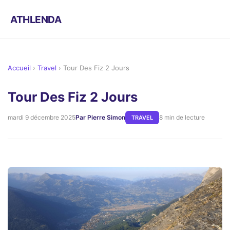
ATHLENDA
Accueil
›
Travel
›
Tour Des Fiz 2 Jours
Tour Des Fiz 2 Jours
mardi 9 décembre 2025
Par Pierre Simon
8 min de lecture
TRAVEL