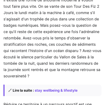
Il existe une forme de snobisme moderne à vouloir
tout faire plus vite. On se vante de son Tour Des Fiz 2
Jours le lundi matin à la machine à café, comme s'il
s'agissait d'un trophée de plus dans une collection de
badges numériques. Mais posez-vous la question de
ce qu'il reste de cette expérience une fois l'adrénaline
retombée. Avez-vous pris le temps d'observer la
stratification des roches, ces couches de sédiments
qui racontent l'histoire d'un océan disparu ? Avez-vous
écouté le silence particulier du Vallon de Sales à la
tombée de la nuit, quand les derniers randonneurs de
la journée sont rentrés et que la montagne retrouve sa
souveraineté ?
🔗
Lire la suite :
stay wellbeing & lifestyle
Réduire ce territoire à un parcours sportif est une