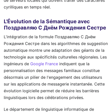
de serveurs locales qui doivent traiter des caractères
cyrilliques en temps réel.
L'Évolution de la Sémantique avec
Поздравляю С Днём Рождения Сестре
L'intégration de la formule Поздравляю С Днём
Рождения Сестре dans les algorithmes de suggestion
automatique montre une adaptation des géants de la
technologie aux spécificités culturelles régionales. Les
ingénieurs de
Google France
indiquent que la
personnalisation des messages familiaux constitue
désormais un pilier de l'engagement des utilisateurs
sur les applications de messagerie instantanée. Cette
évolution logicielle permet de réduire les barrières
linguistiques lors des célébrations privées.
Le département de linguistique informatique de